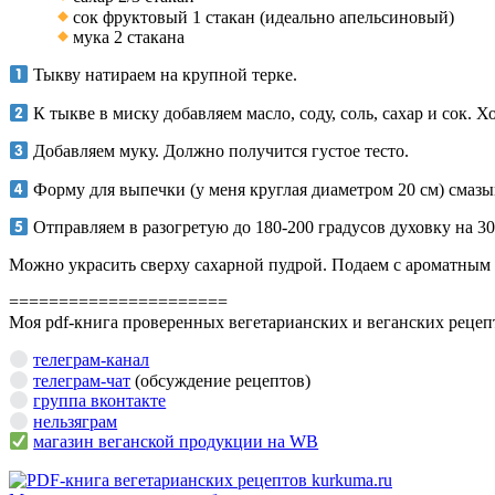
сок фруктовый 1 стакан (идеально апельсиновый)
мука 2 стакана
Тыкву натираем на крупной терке.
К тыкве в миску добавляем масло, соду, соль, сахар и сок.
Добавляем муку. Должно получится густое тесто.
Форму для выпечки (у меня круглая диаметром 20 см) смазы
Отправляем в разогретую до 180-200 градусов духовку на 30
Можно украсить сверху сахарной пудрой. Подаем с ароматным 
======================
Моя pdf-книга проверенных вегетарианских и веганских рецеп
телеграм-канал
телеграм-чат
(обсуждение рецептов)
группа вконтакте
нельзяграм
магазин веганской продукции на WB