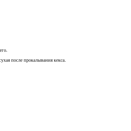
его.
сухая после прокалывания кекса.