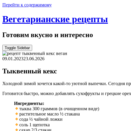
Перейти к содержимому
Вегетарианские рецепты
Готовим вкусно и интересно
Toggle Sidebar
09.01.2023
23.06.2026
Тыквенный кекс
Холодной зимой хочется какой-то уютной выпечки. Сегодня п
Готовится быстро, можно добавлять сухофрукты и грецкие орех
Ингредиенты:
тыква 300 граммов (в очищенном виде)
растительное масло ½ стакана
сода ½ чайной ложки
соль 1 щепотка
сахар 2/3 стакан