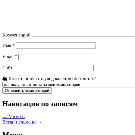
Комментарий
Имя
*
Email
*
Сайт
Хотите получать уведомления об ответах?
Навигация по записям
←
Мимоза
Веган пельмени
→
Меню