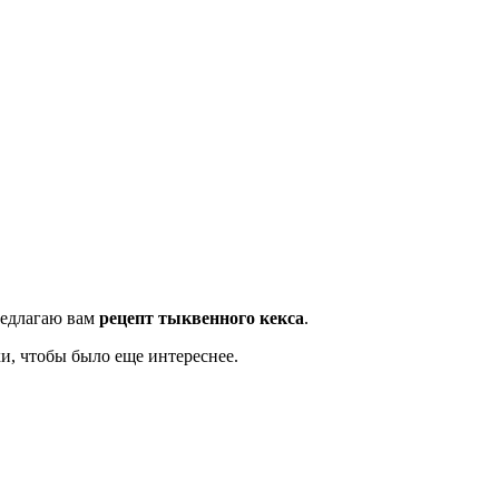
редлагаю вам
рецепт тыквенного кекса
.
и, чтобы было еще интереснее.