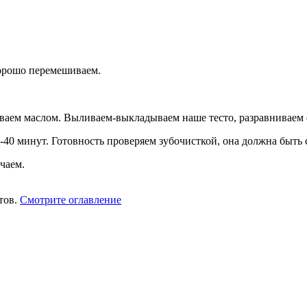
 Хорошо перемешиваем.
ваем маслом. Выливаем-выкладываем наше тесто, разравниваем 
-40 минут. Готовность проверяем зубочисткой, она должна быть 
чаем.
тов.
Смотрите оглавление