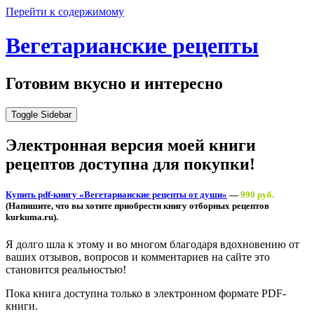
Перейти к содержимому
Вегетарианские рецепты
Готовим вкусно и интересно
Toggle Sidebar
Электронная версия моей книги
рецептов доступна для покупки!
Купить pdf-книгу «Вегетарианские рецепты от души»
—
990 руб.
(Напишите, что вы хотите приобрести книгу отборных рецептов
kurkuma.ru).
Я долго шла к этому и во многом благодаря вдохновению от
ваших отзывов, вопросов и комментариев на сайте это
становится реальностью!
Пока книга доступна только в электронном формате PDF-
книги.