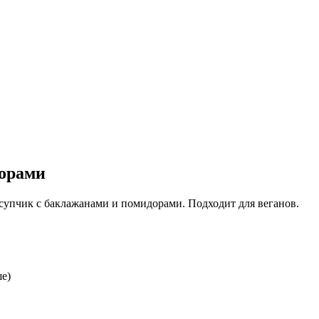
дорами
супчик с баклажанами и помидорами. Подходит для веганов.
ше)