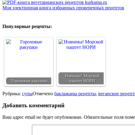
Моя электронная книга избранных проверенных рецептов
Популярные рецепты:
Новинка! Морской
Гороховые ракушки
паштет НОРИ
Рубрика:
супы
Отмечено
баклажаны рецепты
,
веганские рецеп
Добавить комментарий
Ваш адрес email не будет опубликован.
Обязательные поля пом