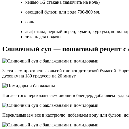
кешью 1/2 стакана (замочить на ночь)
овощной бульон или вода 700-800 мл.
соль
асафетида, черный перец, кумин, куркума, корианд
зелень для подачи
Сливочный суп — пошаговый рецепт с 
Застилаем противень фольгой или кондитерской бумагой. Наре
духовку на 180 градусов на 20 минут.
После этого перекладываем овощи в блендер, добавляем туда к
Перекладываем все в кастрюлю, добавляем воду или бульон, д