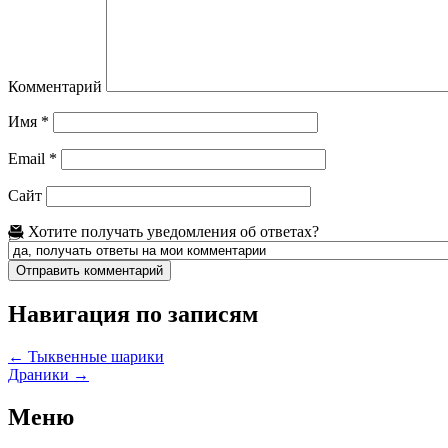
Комментарий
Имя
*
Email
*
Сайт
Хотите получать уведомления об ответах?
Навигация по записям
←
Тыквенные шарики
Драники
→
Меню