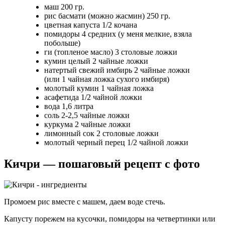
маш 200 гр.
рис басмати (можно жасмин) 250 гр.
цветная капуста 1/2 кочана
помидоры 4 средних (у меня мелкие, взяла
побольше)
ги (топленое масло) 3 столовые ложки
кумин целый 2 чайные ложки
натертый свежий имбирь 2 чайные ложки
(или 1 чайная ложка сухого имбиря)
молотый кумин 1 чайная ложка
асафетида 1/2 чайной ложки
вода 1,6 литра
соль 2-2,5 чайные ложки
куркума 2 чайные ложки
лимонный сок 2 столовые ложки
молотый черный перец 1/2 чайной ложки
Кичри — пошаговый рецепт с фото
Промоем рис вместе с машем, даем воде стечь.
Капусту порежем на кусочки, помидоры на четвертинки или