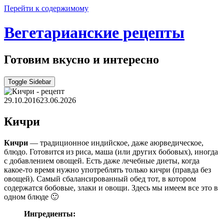
Перейти к содержимому
Вегетарианские рецепты
Готовим вкусно и интересно
Toggle Sidebar
29.10.2016
23.06.2026
Кичри
Кичри
— традиционное индийское, даже аюрведическое,
блюдо. Готовится из риса, маша (или других бобовых), иногда
с добавлением овощей. Есть даже лечебные диеты, когда
какое-то время нужно употреблять только кичри (правда без
овощей). Самый сбалансированный обед тот, в котором
содержатся бобовые, злаки и овощи. Здесь мы имеем все это в
одном блюде 🙂
Ингредиенты: