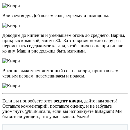
Вливаем воду. Добавляем соль, куркуму и помидоры.
Доводим до кипения и уменьшаем огонь до среднего. Варим,
прикрыв крышкой, минут 30. За это время можно пару раз
перемешать содержимое казана, чтобы ничего не прилипало
ко дну. Маш и рис должны быть мягкими.
В конце выжимаем лимонный сок на кичри, приправляем
черным перцем, перемешиваем и подаем.
Если вы попробуете этот
рецепт кичри
, дайте нам знать!
Оставьте комментарий, поставьте оценку, и не забудьте
упомянуть @kurkuma.ru, если вы используете Instagram! Мы
бы хотели увидеть, что у вас вышло. Удачи!