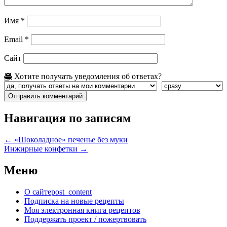
Имя
*
Email
*
Сайт
Хотите получать уведомления об ответах?
Навигация по записям
←
«Шоколадное» печенье без муки
Инжирные конфетки
→
Меню
О сайте
post_content
Подписка на новые рецепты
Моя электронная книга рецептов
Поддержать проект / пожертвовать