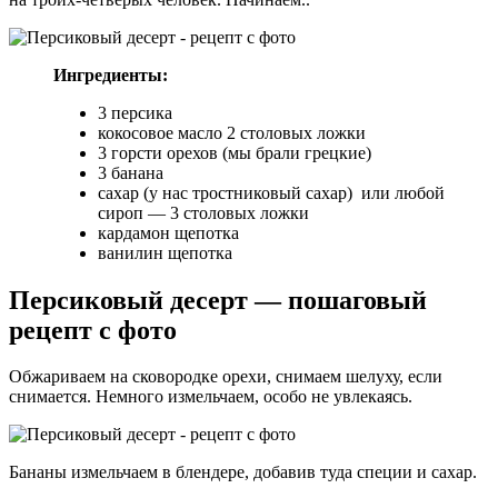
Ингредиенты:
3 персика
кокосовое масло 2 столовых ложки
3 горсти орехов (мы брали грецкие)
3 банана
сахар (у нас тростниковый сахар) или любой
сироп — 3 столовых ложки
кардамон щепотка
ванилин щепотка
Персиковый десерт — пошаговый
рецепт с фото
Обжариваем на сковородке орехи, снимаем шелуху, если
снимается. Немного измельчаем, особо не увлекаясь.
Бананы измельчаем в блендере, добавив туда специи и сахар.