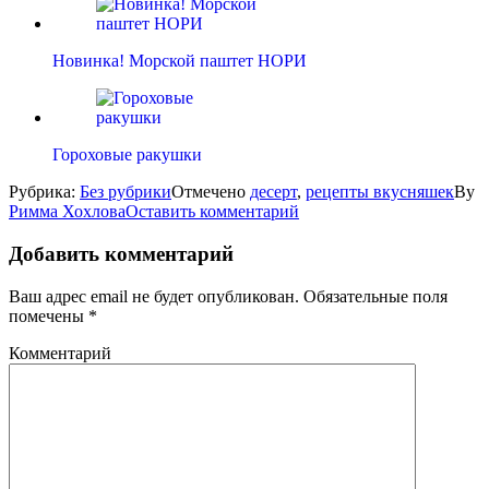
Новинка! Морской паштет НОРИ
Гороховые ракушки
Рубрика:
Без рубрики
Отмечено
десерт
,
рецепты вкусняшек
By
Римма Хохлова
Оставить комментарий
Добавить комментарий
Ваш адрес email не будет опубликован.
Обязательные поля
помечены
*
Комментарий