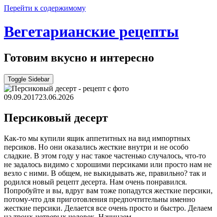
Перейти к содержимому
Вегетарианские рецепты
Готовим вкусно и интересно
Toggle Sidebar
09.09.2017
23.06.2026
Персиковый десерт
Как-то мы купили ящик аппетитных на вид импортных
персиков. Но они оказались жесткие внутри и не особо
сладкие. В этом году у нас такое частенько случалось, что-то
не задалось видимо с хорошими персиками или просто нам не
везло с ними. В общем, не выкидывать же, правильно? так и
родился новый рецепт десерта. Нам очень понравился.
Попробуйте и вы, вдруг вам тоже попадутся жесткие персики,
потому-что для приготовления предпочтительны именно
жесткие персики. Делается все очень просто и быстро. Делаем
на троих-четверых человек. Начинаем..