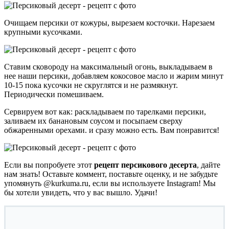
Очищаем персики от кожуры, вырезаем косточки. Нарезаем
крупными кусочками.
Ставим сковороду на максимальный огонь, выкладываем в
нее наши персики, добавляем кокосовое масло и жарим минут
10-15 пока кусочки не скруглятся и не размякнут.
Периодически помешиваем.
Сервируем вот как: раскладываем по тарелками персики,
заливаем их банановым соусом и посыпаем сверху
обжаренными орехами. и сразу можно есть. Вам понравится!
Если вы попробуете этот
рецепт персикового десерта
, дайте
нам знать! Оставьте коммент, поставьте оценку, и не забудьте
упомянуть @kurkuma.ru, если вы используете Instagram! Мы
бы хотели увидеть, что у вас вышло. Удачи!