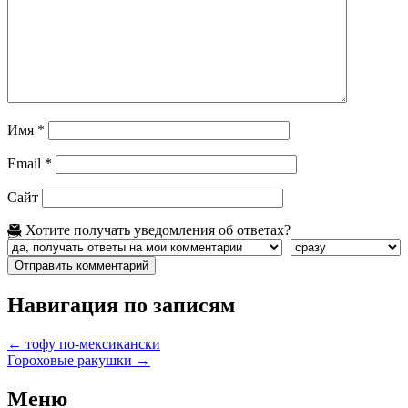
Имя
*
Email
*
Сайт
Хотите получать уведомления об ответах?
Навигация по записям
←
тофу по-мексикански
Гороховые ракушки
→
Меню