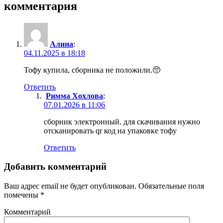
комментария
Алина
:
04.11.2025 в 18:18
Тофу купила, сборника не положили.🥺
Ответить
Римма Хохлова
:
07.01.2026 в 11:06
сборник электронный. для скачивания нужно
отсканировать qr код на упаковке тофу
Ответить
Добавить комментарий
Ваш адрес email не будет опубликован.
Обязательные поля
помечены
*
Комментарий