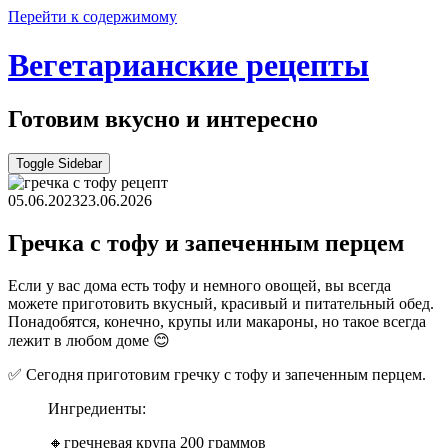
Перейти к содержимому
Вегетарианские рецепты
Готовим вкусно и интересно
Toggle Sidebar
05.06.2023
23.06.2026
Гречка с тофу и запеченным перцем
Если у вас дома есть тофу и немного овощей, вы всегда
можете приготовить вкусный, красивый и питательный обед.
Понадобятся, конечно, крупы или макароны, но такое всегда
лежит в любом доме 😊
✅ Сегодня приготовим гречку с тофу и запеченным перцем.
Ингредиенты:
🔸гречневая крупа 200 граммов