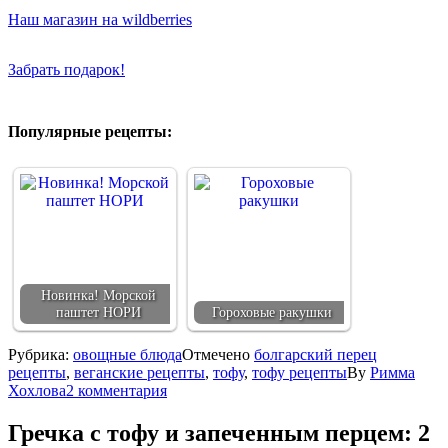
Наш магазин на wildberries
Забрать подарок!
Популярные рецепты:
Новинка! Морской
паштет НОРИ
Гороховые ракушки
Рубрика:
овощные блюда
Отмечено
болгарский перец
рецепты
,
веганские рецепты
,
тофу
,
тофу рецепты
By
Римма
Хохлова
2 комментария
Гречка с тофу и запеченным перцем
: 2