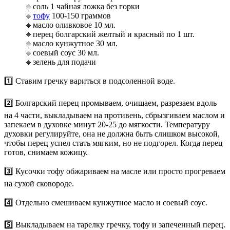
🔸соль 1 чайная ложка без горки
🔸
тофу
100-150 граммов
🔸масло оливковое 10 мл.
🔸перец болгарский желтый и красный по 1 шт.
🔸масло кунжутное 30 мл.
🔸соевый соус 30 мл.
🔸зелень для подачи
1️⃣ Ставим гречку вариться в подсоленной воде.
2️⃣ Болгарский перец промываем, очищаем, разрезаем вдоль
на 4 части, выкладываем на противень, сбрызгиваем маслом и
запекаем в духовке минут 20-25 до мягкости. Температуру
духовки регулируйте, она не должна быть слишком высокой,
чтобы перец успел стать мягким, но не подгорел. Когда перец
готов, снимаем кожицу.
3️⃣ Кусочки тофу обжариваем на масле или просто прогреваем
на сухой сковороде.
4️⃣ Отдельно смешиваем кунжутное масло и соевый соус.
5️⃣ Выкладываем на тарелку гречку, тофу и запеченный перец.