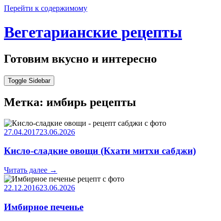
Перейти к содержимому
Вегетарианские рецепты
Готовим вкусно и интересно
Toggle Sidebar
Метка:
имбирь рецепты
27.04.2017
23.06.2026
Кисло-сладкие овощи (Кхати митхи сабджи)
Читать далее
→
22.12.2016
23.06.2026
Имбирное печенье