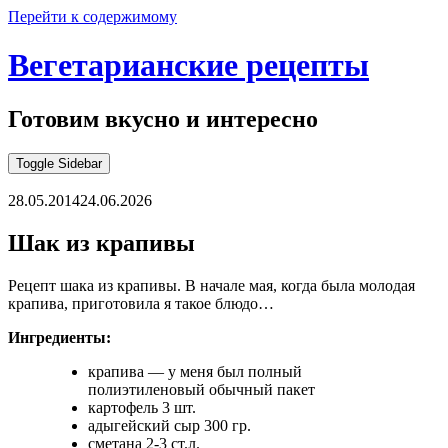
Перейти к содержимому
Вегетарианские рецепты
Готовим вкусно и интересно
Toggle Sidebar
28.05.2014
24.06.2026
Шак из крапивы
Рецепт шака из крапивы. В начале мая, когда была молодая
крапива, приготовила я такое блюдо…
Ингредиенты:
крапива — у меня был полный
полиэтиленовый обычный пакет
картофель 3 шт.
адыгейский сыр 300 гр.
сметана 2-3 ст.л.