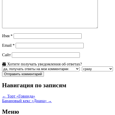
Имя
*
Email
*
Сайт
Хотите получать уведомления об ответах?
Навигация по записям
←
Торт «Говинда»
Банановый кекс «Диана»
→
Меню