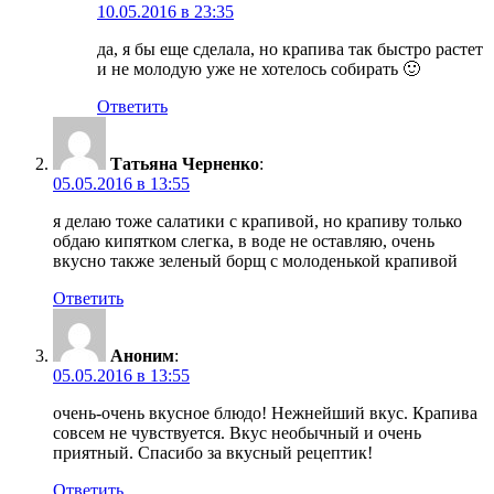
10.05.2016 в 23:35
да, я бы еще сделала, но крапива так быстро растет
и не молодую уже не хотелось собирать 🙂
Ответить
Татьяна Черненко
:
05.05.2016 в 13:55
я делаю тоже салатики с крапивой, но крапиву только
обдаю кипятком слегка, в воде не оставляю, очень
вкусно также зеленый борщ с молоденькой крапивой
Ответить
Аноним
:
05.05.2016 в 13:55
очень-очень вкусное блюдо! Нежнейший вкус. Крапива
совсем не чувствуется. Вкус необычный и очень
приятный. Спасибо за вкусный рецептик!
Ответить