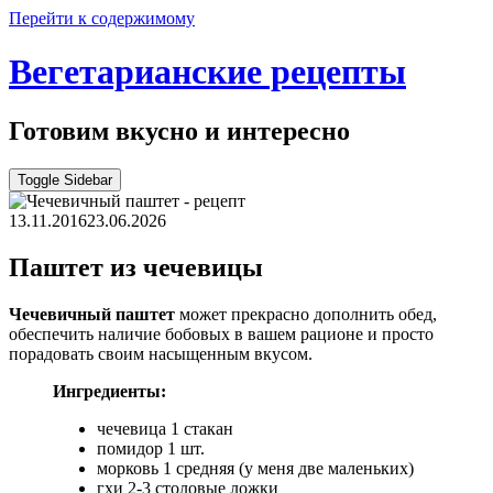
Перейти к содержимому
Вегетарианские рецепты
Готовим вкусно и интересно
Toggle Sidebar
13.11.2016
23.06.2026
Паштет из чечевицы
Чечевичный паштет
может прекрасно дополнить обед,
обеспечить наличие бобовых в вашем рационе и просто
порадовать своим насыщенным вкусом.
Ингредиенты:
чечевица 1 стакан
помидор 1 шт.
морковь 1 средняя (у меня две маленьких)
гхи 2-3 столовые ложки