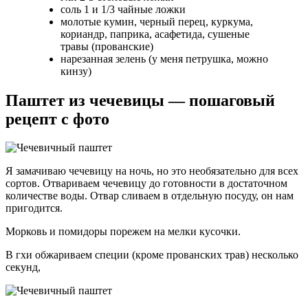
соль 1 и 1/3 чайные ложки
молотые кумин, черный перец, куркума,
кориандр, паприка, асафетида, сушеные
травы (прованские)
нарезанная зелень (у меня петрушка, можно
кинзу)
Паштет из чечевицы — пошаговый
рецепт с фото
Я замачиваю чечевицу на ночь, но это необязательно для всех
сортов. Отвариваем чечевицу до готовности в достаточном
количестве воды. Отвар сливаем в отдельную посуду, он нам
пригодится.
Морковь и помидоры порежем на мелки кусочки.
В гхи обжариваем специи (кроме прованских трав) несколько
секунд,