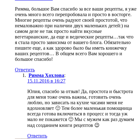
Римма, большое Вам спасибо за все ваши рецепты, я уже
очень много всего перепробовала и просто в восторге.
Многие рецепты очень радуют своей простотой, что
немаловажно при наличии двух маленьких детей:) на
самом деле не так просто найти вкусные
вегетарианские, да еще и ведические рецепты…так что
я стала просто зависима от вашего блога. Обязательно
пишите еще, а как здорово было бы иметь книжечку
ваших рецептов… В общем всего Вам хорошего и
большое спасибо!
Ответить
Римма Хохлова
:
15.11.2016 в 16:27
Юлия, спасибо за отзыв! Да, простота и быстрота
для меня тоже очень важны, готовить очень
люблю, но зависать на кухне часами меня не
вдохновляет 🙂 Тем более маленькая помощница
всегда готова включиться в процесс и тогда уж
мало не покажется 🙂 Мы с мужем как раз думаем
над созданием книги рецептов 😉
Ответить