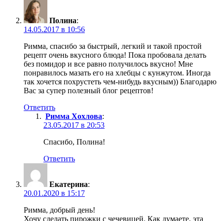
Полина
:
14.05.2017 в 10:56
Римма, спасибо за быстрый, легкий и такой простой
рецепт очень вкусного блюда! Пока пробовала делать
без помидор и все равно получилось вкусно! Мне
понравилось мазать его на хлебцы с кунжутом. Иногда
так хочется похрустеть чем-нибудь вкусным)) Благодарю
Вас за супер полезный блог рецептов!
Ответить
Римма Хохлова
:
23.05.2017 в 20:53
Спасибо, Полина!
Ответить
Екатерина
:
20.01.2020 в 15:17
Римма, добрый день!
Хочу сделать пирожки с чечевицей. Как думаете, эта