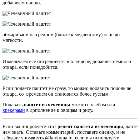
добавляем овощи,
обжариваем на среднем (ближе к медленному) огне до
мягкости.
Измельчаем все ингредиенты в блендере, добавляя немного
отвара, если понадобится.
Если подаете паштет не сразу, то можно добавить побольше
отвара, со временем он становится более густым.
Подавать
паштет из чечевицы
можно с хлебом или
крекерами
в дополнение к овощам и рису.
Если вы попробуете этот
рецепт паштета из чечевицы
, дайте
нам знать! Оставьте комментарий, поставьте оценку, и не
забудьте упомянуть @kurkuma.ru, если вы используете