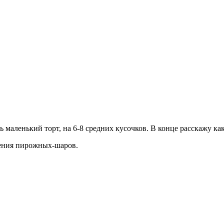
ь маленький торт, на 6-8 средних кусочков. В конце расскажу ка
ления пирожных-шаров.