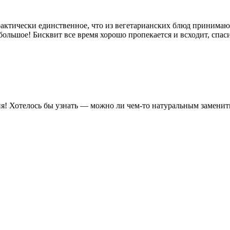
актически единственное, что из вегетарианских блюд принимаю
ольшое! Бисквит все время хорошо пропекается и всходит, спас
я! Хотелось бы узнать — можно ли чем-то натуральным заменить