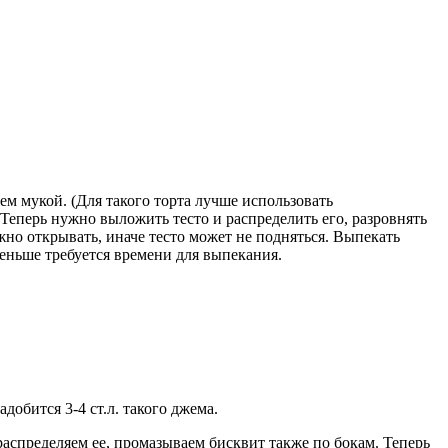
м мукой. (Для такого торта лучше использовать
 Теперь нужно выложить тесто и распределить его, разровнять
но открывать, иначе тесто может не подняться. Выпекать
меньше требуется времени для выпекания.
обится 3-4 ст.л. такого джема.
распределяем ее, промазываем бисквит также по бокам. Теперь