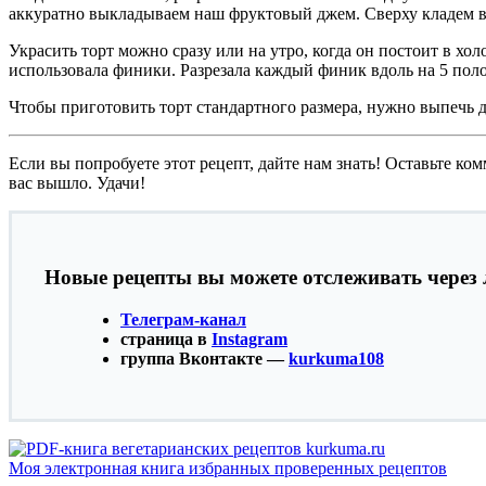
аккуратно выкладываем наш фруктовый джем. Сверху кладем вт
Украсить торт можно сразу или на утро, когда он постоит в х
использовала финики. Разрезала каждый финик вдоль на 5 поло
Чтобы приготовить торт стандартного размера, нужно выпечь дв
Если вы попробуете этот рецепт, дайте нам знать! Оставьте ком
вас вышло. Удачи!
Новые рецепты вы можете отслеживать через 
Телеграм-канал
страница в
Instagram
группа Вконтакте —
kurkuma108
Моя электронная книга избранных проверенных рецептов