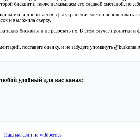
орой бисквит и также намазываем его сладкой сметаной, не заб
олодильнике и пропитается. Для украшения можно использовать л
сок и выложила сверху.
а таких бисквита и не разрезать их. В этом случае пропитки и ф
ментарий, поставьте оценку, и не забудьте упомянуть @kurkuma.ru
любой удобный для вас канал:
Наш магазин на wildberries