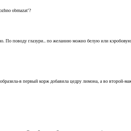
mozhno obmazat’?
о. По поводу глазури.. по желанию можно белую или кэробовую
ообразила-в первый корж добавила цедру лимона, а во второй-ма