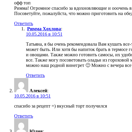
офф топ
Римма! Огромное спасибо за вдохновляющие и ооочень в
Посоветуйте, пожалуйста, что можно приготовить на обед
Ответить
Римма Хохлова
:
10.05.2016 в 10:51
Татьяна, я бы очень рекомендовала Вам кушать все
может быть. Или хотя бы напиток брать в термосе 
и овощами. Также можно готовить самосы, их удобно
все. Также могу посоветовать оладьи из гороховой 
можно наш родной винегрет 🙂 Можно с вечера все 
Ответить
Алексей
:
10.05.2016 в 10:51
спасибо за рецепт =) вкусный торт получился
Ответить
Юлия
: