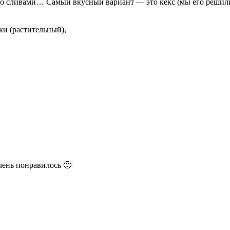
со сливами… Самый вкусный вариант — это кекс (мы его решили
ки (растительный),
чень понравилось 🙂