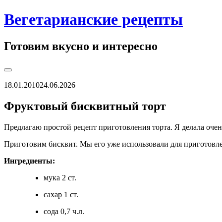
Перейти
Вегетарианские рецепты
к
содержимому
Готовим вкусно и интересно
Toggle
Sidebar
18.01.2010
24.06.2026
Фруктовый бисквитный торт
Предлагаю простой рецепт приготовления торта. Я делала очен
Приготовим бисквит. Мы его уже использовали для приготов
Ингредиенты:
мука 2 ст.
сахар 1 ст.
сода 0,7 ч.л.