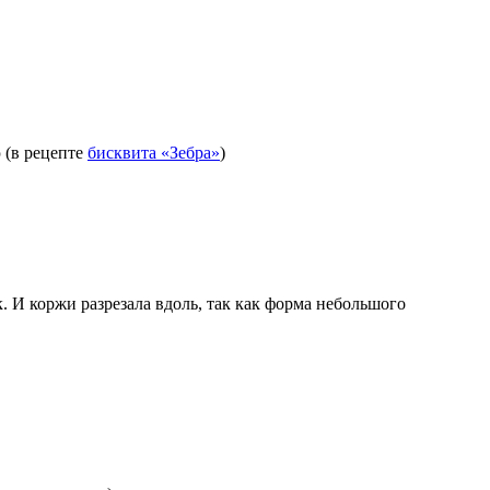
 (в рецепте
бисквита «Зебра»
)
к. И коржи разрезала вдоль, так как форма небольшого