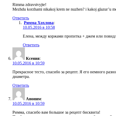
Rimma zdravstvyjte!
Mezhdu korzhami nikakoj krem ne nuzhen? i kakoj glazur’u 
Ответить
Римма Хохлова
:
10.05.2016 в 10:58
Елена, между коржами пропитка + джем или повидл
Ответить
Ксения
:
10.05.2016 в 10:59
Прекрасное тесто, спасибо за рецепт. Я его немного разн
диаметра.
Ответить
Аноним
:
10.05.2016 в 10:59
Римма, спасибо вам большое за рецепт бисквита!