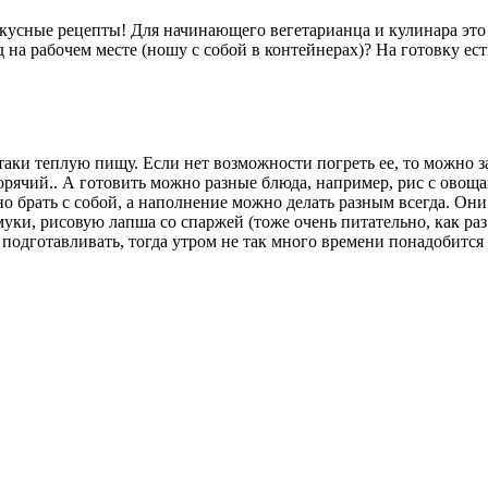
кусные рецепты! Для начинающего вегетарианца и кулинара это 
 на рабочем месте (ношу с собой в контейнерах)? На готовку ест
-таки теплую пищу. Если нет возможности погреть ее, то можно 
горячий.. А готовить можно разные блюда, например, рис с овощ
 брать с собой, а наполнение можно делать разным всегда. Они 
муки, рисовую лапша со спаржей (тоже очень питательно, как раз 
подготавливать, тогда утром не так много времени понадобится 