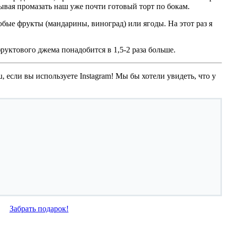
ывая промазать наш уже почти готовый торт по бокам.
юбые фрукты (мандарины, виноград) или ягоды. На этот раз я
руктового джема понадобится в 1,5-2 раза больше.
, если вы используете Instagram! Мы бы хотели увидеть, что у
Забрать подарок!