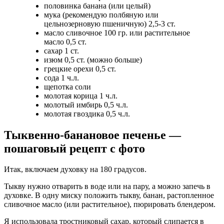
половинка банана (или целый)
мука (рекомендую полбяную или
цельнозерновую пшеничную) 2,5-3 ст.
масло сливочное 100 гр. или растительное
масло 0,5 ст.
сахар 1 ст.
изюм 0,5 ст. (можно больше)
грецкие орехи 0,5 ст.
сода 1 ч.л.
щепотка соли
молотая корица 1 ч.л.
молотый имбирь 0,5 ч.л.
молотая гвоздика 0,5 ч.л.
Тыквенно-банановое печенье —
пошаговый рецепт с фото
Итак, включаем духовку на 180 градусов.
Тыкву нужно отварить в воде или на пару, а можно запечь в
духовке. В одну миску положить тыкву, банан, растопленное
сливочное масло (или растительное), пюрировать блендером.
Я использовала тростниковый сахар, который слипается в