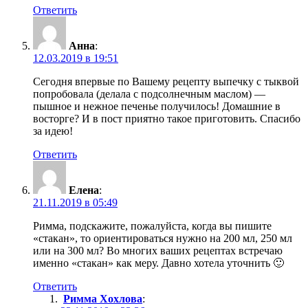
Ответить
Анна
:
12.03.2019 в 19:51
Сегодня впервые по Вашему рецепту выпечку с тыквой
попробовала (делала с подсолнечным маслом) —
пышное и нежное печенье получилось! Домашние в
восторге? И в пост приятно такое приготовить. Спасибо
за идею!
Ответить
Елена
:
21.11.2019 в 05:49
Римма, подскажите, пожалуйста, когда вы пишите
«стакан», то ориентироваться нужно на 200 мл, 250 мл
или на 300 мл? Во многих ваших рецептах встречаю
именно «стакан» как меру. Давно хотела уточнить 🙂
Ответить
Римма Хохлова
: