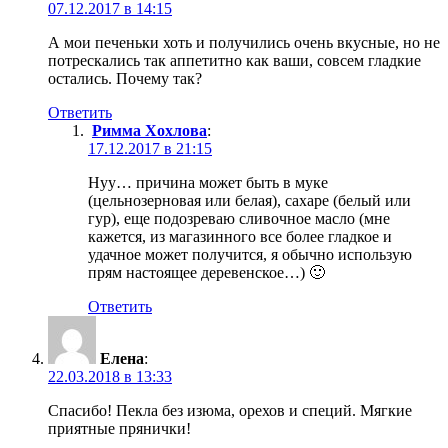
07.12.2017 в 14:15
А мои печеньки хоть и получились очень вкусные, но не
потрескались так аппетитно как ваши, совсем гладкие
остались. Почему так?
Ответить
Римма Хохлова
:
17.12.2017 в 21:15
Нуу… причина может быть в муке
(цельнозерновая или белая), сахаре (белый или
гур), еще подозреваю сливочное масло (мне
кажется, из магазинного все более гладкое и
удачное может получится, я обычно использую
прям настоящее деревенское…) 🙂
Ответить
Елена
:
22.03.2018 в 13:33
Спасибо! Пекла без изюма, орехов и специй. Мягкие
приятные прянички!