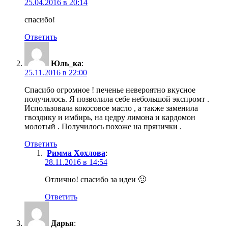
25.04.2016 в 20:14
спасибо!
Ответить
Юль_ка
:
25.11.2016 в 22:00
Спасибо огромное ! печенье невероятно вкусное
получилось. Я позволила себе небольшой экспромт .
Использовала кокосовое масло , а также заменила
гвоздику и имбирь, на цедру лимона и кардомон
молотый . Получилось похоже на прянички .
Ответить
Римма Хохлова
:
28.11.2016 в 14:54
Отлично! спасибо за идеи 🙂
Ответить
Дарья
: