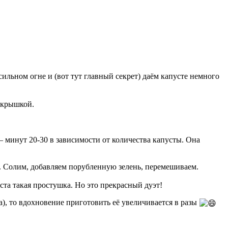
ильном огне и (вот тут главный секрет) даём капусте немного
у крышкой.
— минут 20-30 в зависимости от количества капусты. Она
ю. Солим, добавляем порубленную зелень, перемешиваем.
ста такая простушка. Но это прекрасный дуэт!
а), то вдохновение приготовить её увеличивается в разы