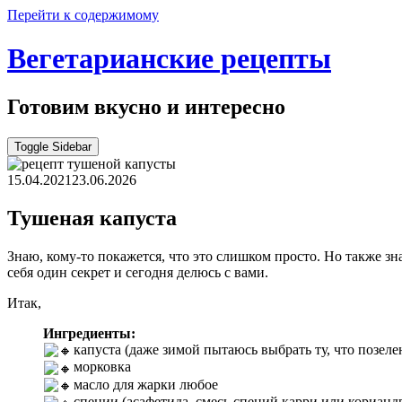
Перейти к содержимому
Вегетарианские рецепты
Готовим вкусно и интересно
Toggle Sidebar
15.04.2021
23.06.2026
Тушеная капуста
Знаю, кому-то покажется, что это слишком просто. Но также зн
себя один секрет и сегодня делюсь с вами.
Итак,
Ингредиенты:
капуста (даже зимой пытаюсь выбрать ту, что позел
морковка
масло для жарки любое
специи (асафетида, смесь специй карри или корианд