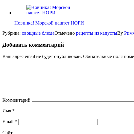
Новинка! Морской паштет НОРИ
Рубрика:
овощные блюда
Отмечено
рецепты из капусты
By
Римм
Добавить комментарий
Ваш адрес email не будет опубликован.
Обязательные поля пом
Комментарий
Имя
*
Email
*
Сайт