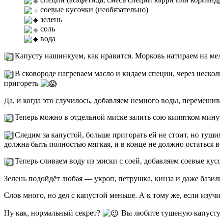
соевые кусочки (необязательно)
зелень
соль
вода
Капусту нашинкуем, как нравится. Морковь натираем на мел
В сковороде нагреваем масло и кидаем специи, через нескол
пригореть
Да, и когда это случилось, добавляем немного воды, перемеши
Теперь можно в отдельной миске залить сою кипятком минут
Следим за капустой, больше пригорать ей не стоит, но туши
должна быть полностью мягкая, и в конце не должно остаться 
Теперь сливаем воду из миски с соей, добавляем соевые ку
Зелень подойдёт любая — укроп, петрушка, кинза и даже базили
Слов много, но дел с капустой меньше. А к тому же, если изуч
Ну как, нормальный секрет?
Вы любите тушеную капуст