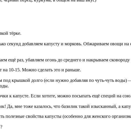
кой тёрке.
ько секунд добавляем капусту и морковь. Обжариваем овощи на с
ваем ещё раз, убавляем огонь до среднего и накрываем сковород
 на 10-15. Можно сделать это и раньше.
м под крышкой долго (если нужно добавляя по чуть-чуть воды) 
воды.
сочки к капусте. Если хотите, можно посыпать ещё специй на со
к! Да, мне тоже казалось, что базилик такой изысканный, а капу
ить полезные свойства капусты (особенно для женского организм
у?