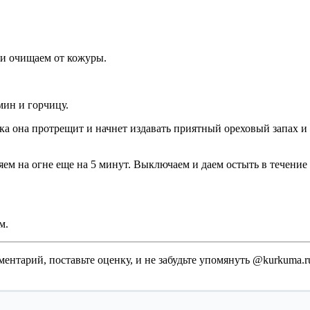
 и очищаем от кожуры.
мин и горчицу.
ока она протрещит и начнет издавать приятный ореховый запах
ем на огне еще на 5 минут. Выключаем и даем остыть в течение 
м.
ментарий, поставьте оценку, и не забудьте упомянуть @kurkuma.ru