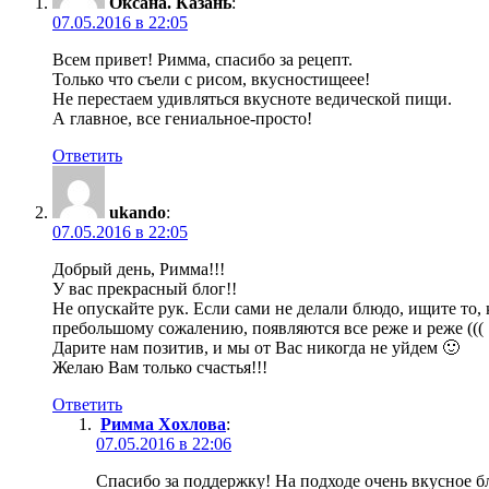
Оксана. Казань
:
07.05.2016 в 22:05
Всем привет! Римма, спасибо за рецепт.
Только что съели с рисом, вкусностищеее!
Не перестаем удивляться вкусноте ведической пищи.
А главное, все гениальное-просто!
Ответить
ukando
:
07.05.2016 в 22:05
Добрый день, Римма!!!
У вас прекрасный блог!!
Не опускайте рук. Если сами не делали блюдо, ищите то,
пребольшому сожалению, появляются все реже и реже (((
Дарите нам позитив, и мы от Вас никогда не уйдем 🙂
Желаю Вам только счастья!!!
Ответить
Римма Хохлова
:
07.05.2016 в 22:06
Спасибо за поддержку! На подходе очень вкусное бл