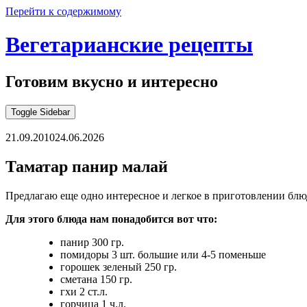
Перейти к содержимому
Вегетарианские рецепты
Готовим вкусно и интересно
Toggle Sidebar
21.09.2010
24.06.2026
Таматар панир малай
Предлагаю еще одно интересное и легкое в приготовлении блю
Для этого блюда нам понадобится вот что:
панир 300 гр.
помидоры 3 шт. большие или 4-5 поменьше
горошек зеленый 250 гр.
сметана 150 гр.
гхи 2 ст.л.
горчица 1 ч.л.