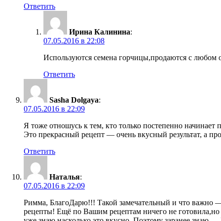
Ответить
Ирина Калинина
:
07.05.2016 в 22:08
Используются семена горчицы,продаются с любом о
Ответить
Sasha Dolgaya
:
07.05.2016 в 22:09
Я тоже отношусь к тем, кто только постепенно начинает
Это прекрасный рецепт — очень вкусный результат, а про
Ответить
Наталья
:
07.05.2016 в 22:09
Римма, БлагоДарю!!! Такой замечательный и что важно —
рецепты! Ещё по Вашим рецептам ничего не готовила,но з
уже знаю насколько это вкусно. Поэтому заранее знаю 