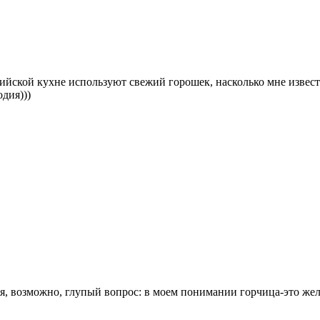
ийской кухне используют свежий горошек, насколько мне извест
дия)))
я, возможно, глупый вопрос: в моем понимании горчица-это желто