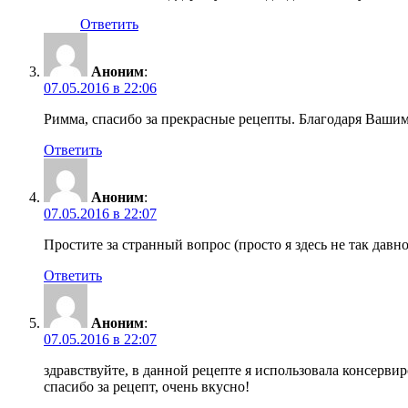
Ответить
Аноним
:
07.05.2016 в 22:06
Римма, спасибо за прекрасные рецепты. Благодаря Вашим 
Ответить
Аноним
:
07.05.2016 в 22:07
Простите за странный вопрос (просто я здесь не так дав
Ответить
Аноним
:
07.05.2016 в 22:07
здравствуйте, в данной рецепте я использовала консерви
спасибо за рецепт, очень вкусно!