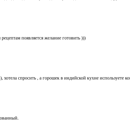
рецептам появляется желание готовить )))
но), хотела спросить , а горошек в индийской кухне использует
рованный.