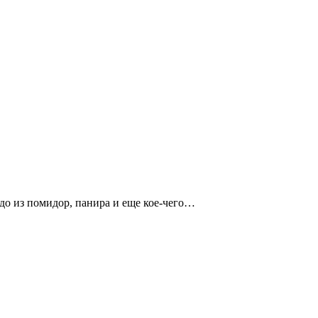
до из помидор, панира и еще кое-чего…