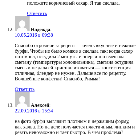
положите коричневый сахар. Я так сделала.
Ответить
Надежда
:
10.05.2016 в 09:38
Спасибо огромное за рецепт — очень вкусные и нежные
бурфи. Чтобы не было комков я сделала так: когда сахар
потемнел, остудила 2 минуты и энергично вмешала
сметану (температуры холодильника), сметана остудила
смесь и не дала ей кристаллизоваться — консистенция
отличная, блендер не нужен. Дальше все по рецепту.
Волшебные конфетки! Спасибо, Римма!
Ответить
Алексей
:
22.09.2016 в 15:34
на фото бурфи выглядит плотным и держащим форму,
как халва. Но на деле получается пластичным, липким и
резать невозможно и тает быстро. В чем проблема?