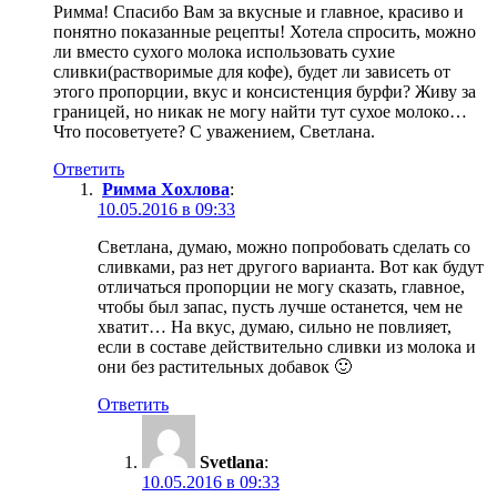
Римма! Спасибо Вам за вкусные и главное, красиво и
понятно показанные рецепты! Хотела спросить, можно
ли вместо сухого молока использовать сухие
сливки(растворимые для кофе), будет ли зависеть от
этого пропорции, вкус и консистенция бурфи? Живу за
границей, но никак не могу найти тут сухое молоко…
Что посоветуете? С уважением, Светлана.
Ответить
Римма Хохлова
:
10.05.2016 в 09:33
Светлана, думаю, можно попробовать сделать со
сливками, раз нет другого варианта. Вот как будут
отличаться пропорции не могу сказать, главное,
чтобы был запас, пусть лучше останется, чем не
хватит… На вкус, думаю, сильно не повлияет,
если в составе действительно сливки из молока и
они без растительных добавок 🙂
Ответить
Svetlana
:
10.05.2016 в 09:33