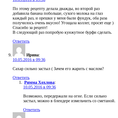
По этому рецепту делала дважды, во второй раз
добавила банана побольше, сухого молока на глаз
каждый раз, и орешки у меня были фундук, оба раза
получилось очень вкусно! Угощала коллег, просят еще )
Спасибо за рецепт!
В следующий раз попробую кунжутное бурфи сделать.
Ответить
Ирина
:
10.05.2016 в 09:36
Сахар сильно застыл ( Зачем его жарить с маслом?
Ответить
Римма Хохлова
:
10.05.2016 в 09:36
Возможно, передержали на огне. Если сильно
застыл, можно в блендере измельчить со сметаной.
Ответить