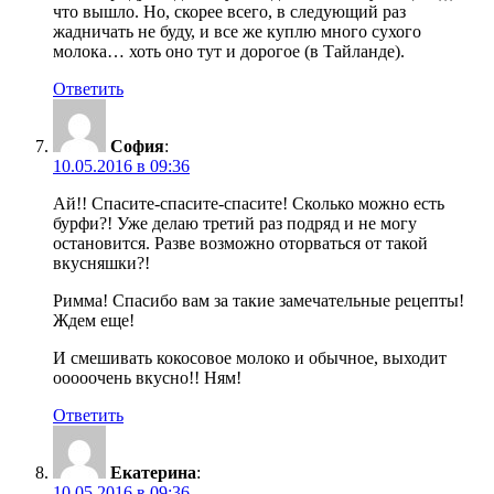
что вышло. Но, скорее всего, в следующий раз
жадничать не буду, и все же куплю много сухого
молока… хоть оно тут и дорогое (в Тайланде).
Ответить
София
:
10.05.2016 в 09:36
Ай!! Спасите-спасите-спасите! Сколько можно есть
бурфи?! Уже делаю третий раз подряд и не могу
остановится. Разве возможно оторваться от такой
вкусняшки?!
Римма! Спасибо вам за такие замечательные рецепты!
Ждем еще!
И смешивать кокосовое молоко и обычное, выходит
ооооочень вкусно!! Ням!
Ответить
Екатерина
:
10.05.2016 в 09:36