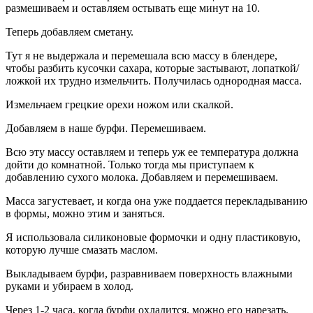
размешиваем и оставляем остывать еще минут на 10.
Теперь добавляем сметану.
Тут я не выдержала и перемешала всю массу в блендере,
чтобы разбить кусочки сахара, которые застывают, лопаткой/
ложкой их трудно измельчить. Получилась однородная масса.
Измельчаем грецкие орехи ножом или скалкой.
Добавляем в наше бурфи. Перемешиваем.
Всю эту массу оставляем и теперь уж ее температура должна
дойти до комнатной. Только тогда мы приступаем к
добавлению сухого молока. Добавляем и перемешиваем.
Масса загустевает, и когда она уже поддается перекладыванию
в формы, можно этим и заняться.
Я использовала силиконовые формочки и одну пластиковую,
которую лучше смазать маслом.
Выкладываем бурфи, разравниваем поверхность влажными
руками и убираем в холод.
Через 1-2 часа, когда бурфи охладится, можно его нарезать,