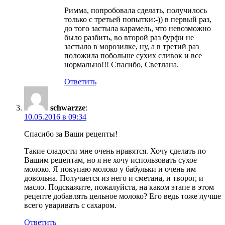
Римма, попробовала сделать, получилось
только с третьей попытки:-)) в первый раз,
до того застыла карамель, что невозможно
было разбить, во второй раз бурфи не
застыло в морозилке, ну, а в третий раз
положила побольше сухих сливок и все
нормально!!! Спасибо, Светлана.
Ответить
schwarzze
:
10.05.2016 в 09:34
Спасибо за Ваши рецепты!
Такие сладости мне очень нравятся. Хочу сделать по
Вашим рецептам, но я не хочу использовать сухое
молоко. Я покупаю молоко у бабульки и очень им
довольна. Получается из него и сметана, и творог, и
масло. Подскажите, пожалуйста, на каком этапе в этом
рецепте добавлять цельное молоко? Его ведь тоже лучше
всего уваривать с сахаром.
Ответить