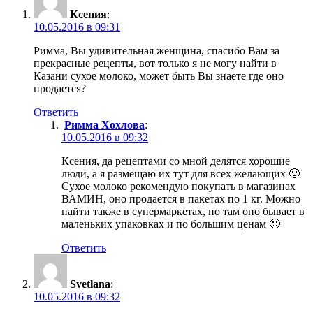
Ксения
:
10.05.2016 в 09:31
Римма, Вы удивительная женщина, спасибо Вам за
прекрасные рецепты, вот только я не могу найти в
Казани сухое молоко, может быть Вы знаете где оно
продается?
Ответить
Римма Хохлова
:
10.05.2016 в 09:32
Ксения, да рецептами со мной делятся хорошие
люди, а я размещаю их тут для всех желающих 🙂
Сухое молоко рекомендую покупать в магазинах
ВАМИН, оно продается в пакетах по 1 кг. Можно
найти также в супермаркетах, но там оно бывает в
маленьких упаковках и по большим ценам 🙂
Ответить
Svetlana
:
10.05.2016 в 09:32