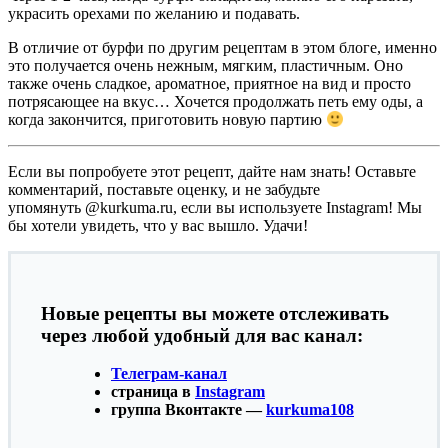
украсить орехами по желанию и подавать.
В отличие от бурфи по другим рецептам в этом блоге, именно
это получается очень нежным, мягким, пластичным. Оно
также очень сладкое, ароматное, приятное на вид и просто
потрясающее на вкус… Хочется продолжать петь ему оды, а
когда закончится, приготовить новую партию
Если вы попробуете этот рецепт, дайте нам знать! Оставьте
комментарий, поставьте оценку, и не забудьте
упомянуть @kurkuma.ru, если вы используете Instagram! Мы
бы хотели увидеть, что у вас вышло. Удачи!
Новые рецепты вы можете отслеживать
через любой удобный для вас канал:
Телеграм-канал
страница в
Instagram
группа Вконтакте —
kurkuma108