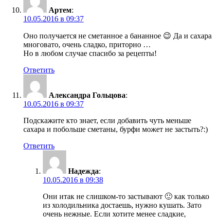
Артем
:
10.05.2016 в 09:37
Оно получается не сметанное а бананное 😉 Да и сахара
многовато, очень сладко, приторно …
Но в любом случае спасибо за рецепты!
Ответить
Александра Гольцова
:
10.05.2016 в 09:37
Подскажите кто знает, если добавить чуть меньше
сахара и побольше сметаны, бурфи может не застыть?:)
Ответить
Надежда
:
10.05.2016 в 09:38
Они итак не слишком-то застывают 🙂 как только
из холодильника достаешь, нужно кушать. Зато
очень нежные. Если хотите менее сладкие,