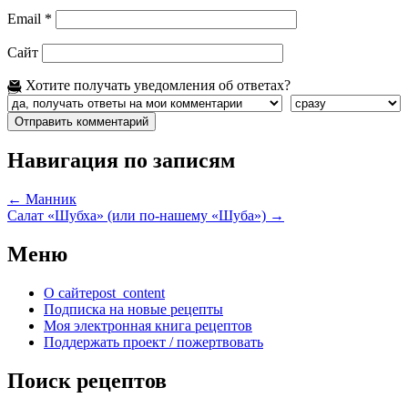
Email
*
Сайт
Хотите получать уведомления об ответах?
Навигация по записям
←
Манник
Салат «Шубха» (или по-нашему «Шуба»)
→
Меню
О сайте
post_content
Подписка на новые рецепты
Моя электронная книга рецептов
Поддержать проект / пожертвовать
Поиск рецептов