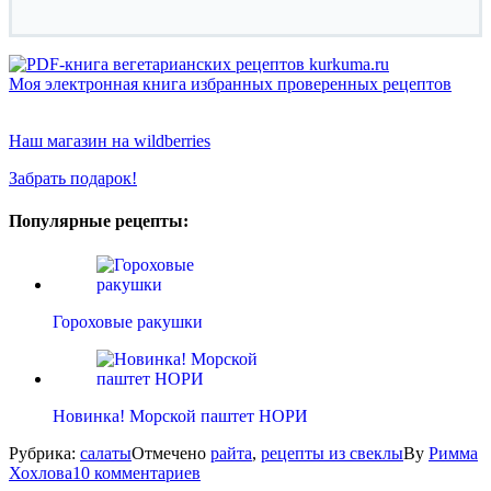
Моя электронная книга избранных проверенных рецептов
Наш магазин на wildberries
Забрать подарок!
Популярные рецепты:
Гороховые ракушки
Новинка! Морской паштет НОРИ
Рубрика:
салаты
Отмечено
райта
,
рецепты из свеклы
By
Римма
Хохлова
10 комментариев