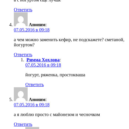
Ответить
Аноним
:
07.05.2016 в 09:18
а чем можно заменить кефир, не подскажете? сметаной,
йогуртом?
Ответить
Римма Хохлова
:
07.05.2016 в 09:18
йогурт, ряженка, простокваша
Ответить
Аноним
:
07.05.2016 в 09:18
а я люблю просто с майонезом и чесночком
Ответить