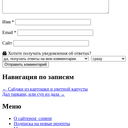
Имя
*
Email
*
Сайт
Хотите получать уведомления об ответах?
Навигация по записям
←
Сабджи из картошки и цветной капусты
Дал таркари, или суп из дала
→
Меню
О сайте
post_content
Подписка на новые рецепты