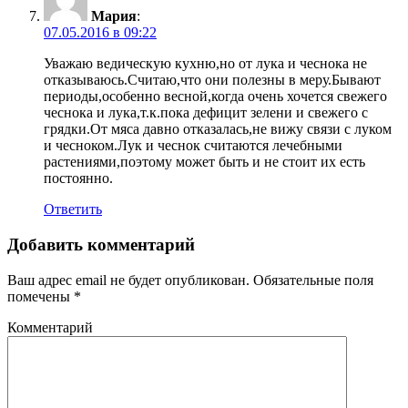
Мария
:
07.05.2016 в 09:22
Уважаю ведическую кухню,но от лука и чеснока не
отказываюсь.Считаю,что они полезны в меру.Бывают
периоды,особенно весной,когда очень хочется свежего
чеснока и лука,т.к.пока дефицит зелени и свежего с
грядки.От мяса давно отказалась,не вижу связи с луком
и чесноком.Лук и чеснок считаются лечебными
растениями,поэтому может быть и не стоит их есть
постоянно.
Ответить
Добавить комментарий
Ваш адрес email не будет опубликован.
Обязательные поля
помечены
*
Комментарий