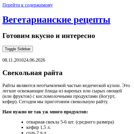
Перейти к содержимому
Вегетарианские рецепты
Готовим вкусно и интересно
Toggle Sidebar
08.11.2010
24.06.2026
Свекольная райта
Райты являются неотъемлемой частью ведической кухни. Это
легкие освежающие блюда из вареных или сырых овощей
(или фруктов) с кисломолочными продуктами (йогурт,
кефир). Сегодня мы приготовим свекольную райту.
Нам нужно не так уж много продуктов:
отварная свекла 5-6 шт. (среднего размера)
кефир 1,5 л.
соль 2 ч.л.