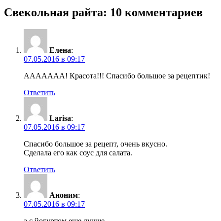
Свекольная райта
: 10 комментариев
Елена
:
07.05.2016 в 09:17
ААААААА! Красота!!! Спасибо большое за рецептик!
Ответить
Larisa
:
07.05.2016 в 09:17
Спасибо большое за рецепт, очень вкусно.
Сделала его как соус для салата.
Ответить
Аноним
:
07.05.2016 в 09:17
а с йогуртом еще лучше