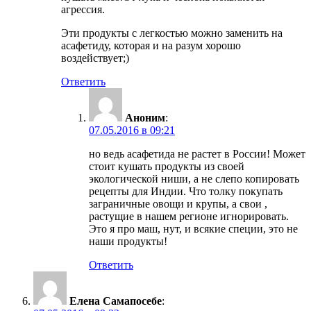
агрессия.
Эти продукты с легкостью можно заменить на
асафетиду, которая и на разум хорошо
воздействует;)
Ответить
Аноним
:
07.05.2016 в 09:21
но ведь асафетида не растет в России! Может
стоит кушать продукты из своей
экологической ниши, а не слепо копировать
рецепты для Индии. Что толку покупать
заграничные овощи и крупы, а свои ,
растущие в нашем регионе игнорировать.
Это я про маш, нут, и всякие специи, это не
наши продукты!
Ответить
Елена Самапосебе
: