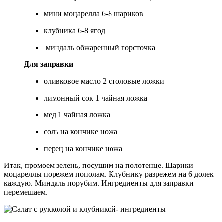
мини моцарелла 6-8 шариков
клубника 6-8 ягод
миндаль обжаренный горсточка
Для заправки
оливковое масло 2 столовые ложки
лимонный сок 1 чайная ложка
мед 1 чайная ложка
соль на кончике ножа
перец на кончике ножа
Итак, промоем зелень, посушим на полотенце. Шарики
моцареллы порежем пополам. Клубнику разрежем на 6 долек
каждую. Миндаль порубим. Ингредиенты для заправки
перемешаем.