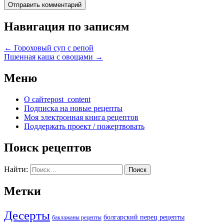
Навигация по записям
←
Гороховый суп с репой
Пшенная каша с овощами
→
Меню
О сайте
post_content
Подписка на новые рецепты
Моя электронная книга рецептов
Поддержать проект / пожертвовать
Поиск рецептов
Найти:
Метки
Десерты
болгарский перец рецепты
баклажаны рецепты