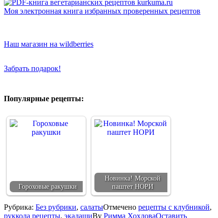
Моя электронная книга избранных проверенных рецептов
Наш магазин на wildberries
Забрать подарок!
Популярные рецепты:
Новинка! Морской
Гороховые ракушки
паштет НОРИ
Рубрика:
Без рубрики
,
салаты
Отмечено
рецепты с клубникой
,
руккола рецепты
,
экадаши
By
Римма Хохлова
Оставить