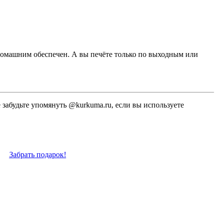
 домашним обеспечен. А вы печёте только по выходным или
е забудьте упомянуть @kurkuma.ru, если вы используете
Забрать подарок!