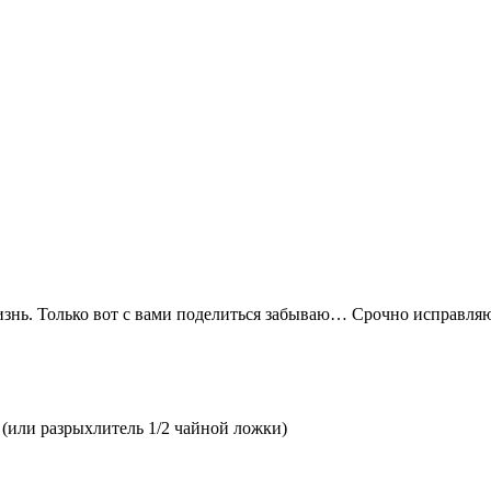
знь. Только вот с вами поделиться забываю… Срочно исправля
 (или разрыхлитель 1/2 чайной ложки)