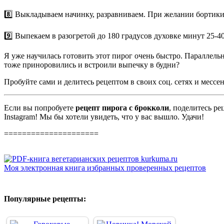
8️⃣ Выкладываем начинку, разравниваем. При желании бортики
9️⃣ Выпекаем в разогретой до 180 градусов духовке минут 25-4
Я уже научилась готовить этот пирог очень быстро. Параллел
тоже приноровились и встроили выпечку в будни?
Пробуйте сами и делитесь рецептом в своих соц. сетях и мессе
Если вы попробуете
рецепт пирога с брокколи
, поделитесь ре
Instagram! Мы бы хотели увидеть, что у вас вышло. Удачи!
=====================
Моя электронная книга избранных проверенных рецептов
Популярные рецепты: