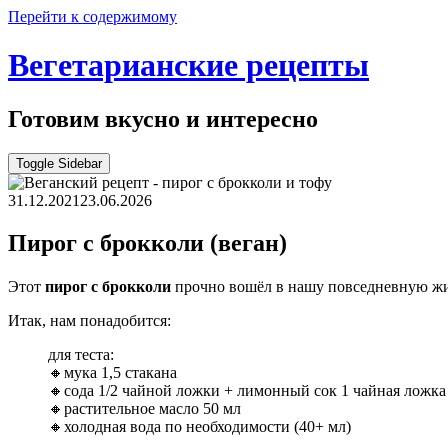
Перейти к содержимому
Вегетарианские рецепты
Готовим вкусно и интересно
Toggle Sidebar
31.12.2021
23.06.2026
Пирог с брокколи (веган)
Этот
пирог с брокколи
прочно вошёл в нашу повседневную жи
Итак, нам понадобится:
для теста:
🔸мука 1,5 стакана
🔸сода 1/2 чайной ложки + лимонный сок 1 чайная ложка
🔸растительное масло 50 мл
🔸холодная вода по необходимости (40+ мл)