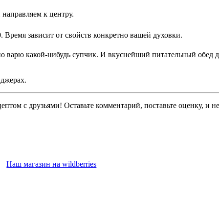
 направляем к центру.
0. Время зависит от свойств конкретно вашей духовки.
ьно варю какой-нибудь супчик. И вкуснейший питательный обед
нджерах.
цептом с друзьями! Оставьте комментарий, поставьте оценку, и н
Наш магазин на wildberries