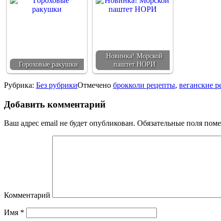
Новинка! Морской
Гороховые ракушки
паштет НОРИ
Рубрика:
Без рубрики
Отмечено
брокколи рецепты
,
веганские р
Добавить комментарий
Ваш адрес email не будет опубликован.
Обязательные поля пом
Комментарий
Имя
*