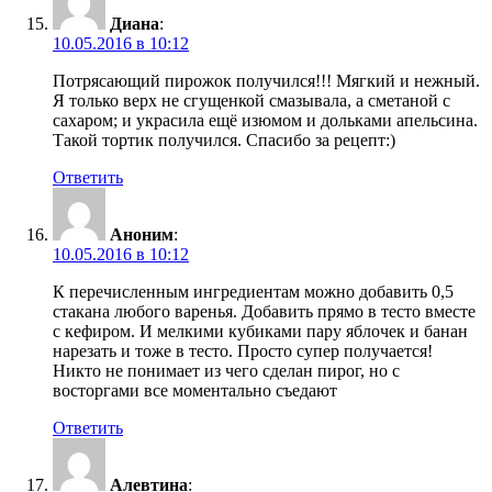
Диана
:
10.05.2016 в 10:12
Потрясающий пирожок получился!!! Мягкий и нежный.
Я только верх не сгущенкой смазывала, а сметаной с
сахаром; и украсила ещё изюмом и дольками апельсина.
Такой тортик получился. Спасибо за рецепт:)
Ответить
Аноним
:
10.05.2016 в 10:12
К перечисленным ингредиентам можно добавить 0,5
стакана любого варенья. Добавить прямо в тесто вместе
с кефиром. И мелкими кубиками пару яблочек и банан
нарезать и тоже в тесто. Просто супер получается!
Никто не понимает из чего сделан пирог, но с
восторгами все моментально съедают
Ответить
Алевтина
: