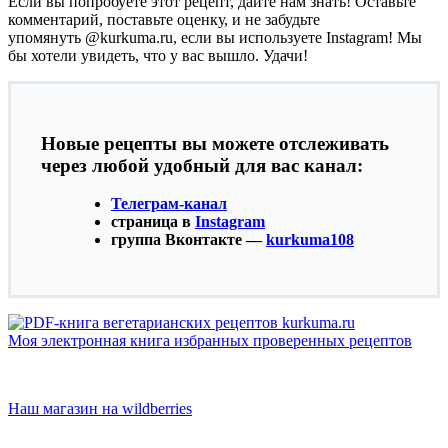
Если вы попробуете этот рецепт, дайте нам знать! Оставьте
комментарий, поставьте оценку, и не забудьте
упомянуть @kurkuma.ru, если вы используете Instagram! Мы
бы хотели увидеть, что у вас вышло. Удачи!
Новые рецепты вы можете отслеживать
через любой удобный для вас канал:
Телеграм-канал
страница в
Instagram
группа Вконтакте —
kurkuma108
Моя электронная книга избранных проверенных рецептов
Наш магазин на wildberries