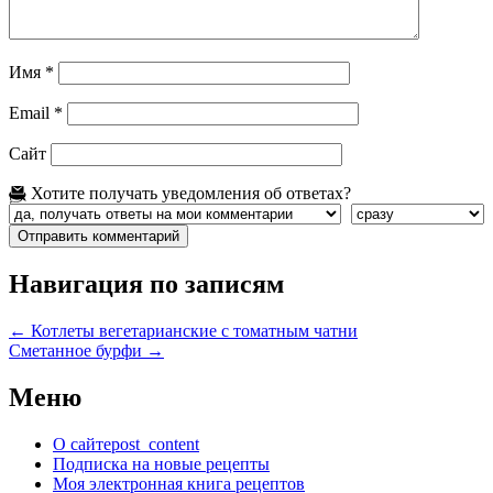
Имя
*
Email
*
Сайт
Хотите получать уведомления об ответах?
Навигация по записям
←
Котлеты вегетарианские с томатным чатни
Сметанное бурфи
→
Меню
О сайте
post_content
Подписка на новые рецепты
Моя электронная книга рецептов