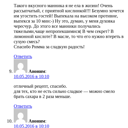
Такого вкусного манника я не ела в жизни! Очень
рассыпчатый, с приятной кислинкой!!! Безумно хочется
им угостить гостей! Выпекала на высоком противне,
выпекся за 10 мин:-) Ну это, думаю, у меня духовка
чересчур. До этого все манники получались
тяжелыми,чаще непропекшимися( В чем секрет? В
лимонной кислоте? В масле, то что его нужно втереть в
сухую смесь?
Спасибо Римма за сладкую радость!
Ответить
Аноним
:
10.05.2016 в 10:10
отличный рецепт, спасибо.
для тех, кто не есть сильно сладкое — можно смело
брать сахара в 2 раза меньше.
Ответить
Аноним
:
10.05.2016 в 10:10