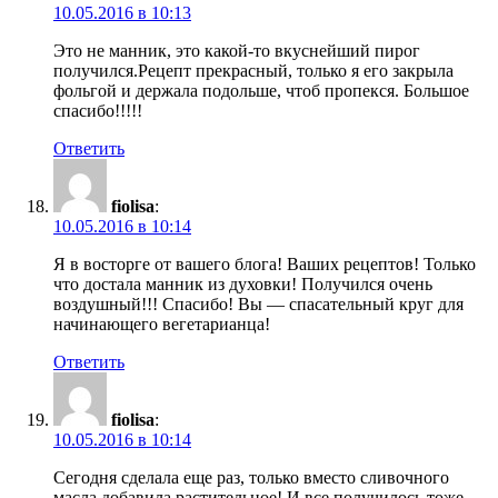
10.05.2016 в 10:13
Это не манник, это какой-то вкуснейший пирог
получился.Рецепт прекрасный, только я его закрыла
фольгой и держала подольше, чтоб пропекся. Большое
спасибо!!!!!
Ответить
fiolisa
:
10.05.2016 в 10:14
Я в восторге от вашего блога! Ваших рецептов! Только
что достала манник из духовки! Получился очень
воздушный!!! Спасибо! Вы — спасательный круг для
начинающего вегетарианца!
Ответить
fiolisa
:
10.05.2016 в 10:14
Сегодня сделала еще раз, только вместо сливочного
масла добавила растительное! И все получилось тоже