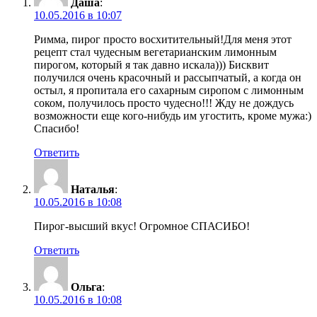
Даша
:
10.05.2016 в 10:07
Римма, пирог просто восхитительный!Для меня этот
рецепт стал чудесным вегетарианским лимонным
пирогом, который я так давно искала))) Бисквит
получился очень красочный и рассыпчатый, а когда он
остыл, я пропитала его сахарным сиропом с лимонным
соком, получилось просто чудесно!!! Жду не дождусь
возможности еще кого-нибудь им угостить, кроме мужа:)
Спасибо!
Ответить
Наталья
:
10.05.2016 в 10:08
Пирог-высший вкус! Огромное СПАСИБО!
Ответить
Ольга
:
10.05.2016 в 10:08