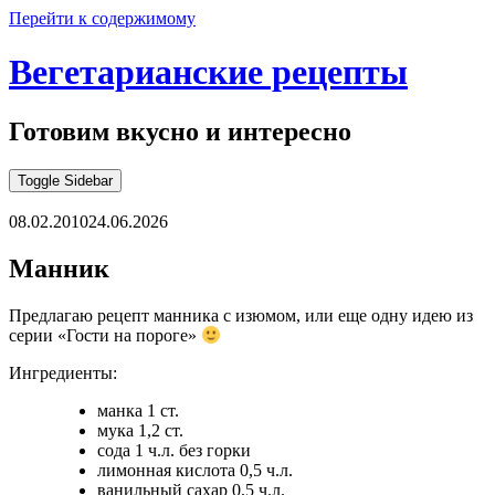
Перейти к содержимому
Вегетарианские рецепты
Готовим вкусно и интересно
Toggle Sidebar
08.02.2010
24.06.2026
Манник
Предлагаю рецепт манника с изюмом, или еще одну идею из
серии «Гости на пороге»
Ингредиенты:
манка 1 ст.
мука 1,2 ст.
сода 1 ч.л. без горки
лимонная кислота 0,5 ч.л.
ванильный сахар 0,5 ч.л.