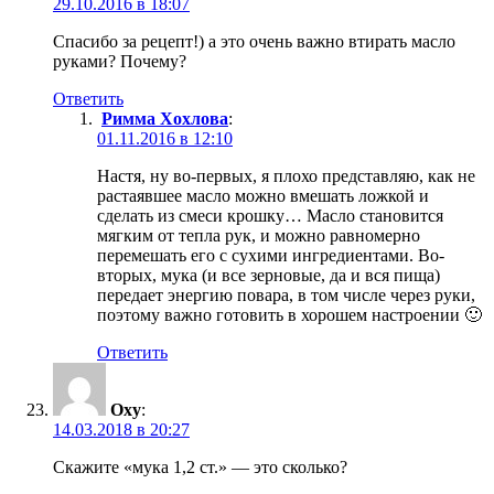
29.10.2016 в 18:07
Спасибо за рецепт!) а это очень важно втирать масло
руками? Почему?
Ответить
Римма Хохлова
:
01.11.2016 в 12:10
Настя, ну во-первых, я плохо представляю, как не
растаявшее масло можно вмешать ложкой и
сделать из смеси крошку… Масло становится
мягким от тепла рук, и можно равномерно
перемешать его с сухими ингредиентами. Во-
вторых, мука (и все зерновые, да и вся пища)
передает энергию повара, в том числе через руки,
поэтому важно готовить в хорошем настроении 🙂
Ответить
Oxy
:
14.03.2018 в 20:27
Скажите «мука 1,2 ст.» — это сколько?