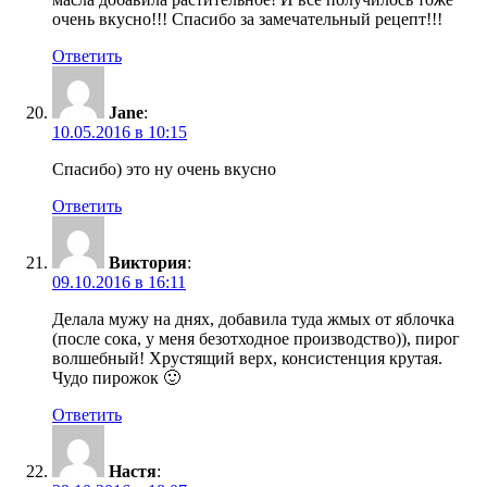
очень вкусно!!! Спасибо за замечательный рецепт!!!
Ответить
Jane
:
10.05.2016 в 10:15
Спасибо) это ну очень вкусно
Ответить
Виктория
:
09.10.2016 в 16:11
Делала мужу на днях, добавила туда жмых от яблочка
(после сока, у меня безотходное производство)), пирог
волшебный! Хрустящий верх, консистенция крутая.
Чудо пирожок 🙂
Ответить
Настя
: