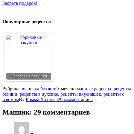
Забрать подарок!
Популярные рецепты:
Гороховые ракушки
Рубрика:
выпечка без яиц
Отмечено
манные рецепты
,
рецепты
без яиц
,
рецепты в духовке
,
рецепты вкусняшек
,
рецепты с
изюмом
By
Римма Хохлова
29 комментариев
Манник
: 29 комментариев