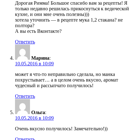
Дорогая Римма! Большое спасибо вам за рецепты! Я
только недавно решилась прикоснуться к ведической
кухне, и они мне очень полезны)))
хотела уточнить — в рецепте мука 1,2 стакана? не
полтора?
А вы есть Вконтакте?
Ответить
Марина
:
10.05.2016 в 10:09
может я что-то неправильно сделала, но манка
похрустывает… а в целом очень вкусно, аромат
чудесный и рассыпчато получилось!
Ответить
Ольга
:
10.05.2016 в 10:09
Очень вкусно получилось! Замечательно!))
Ответить