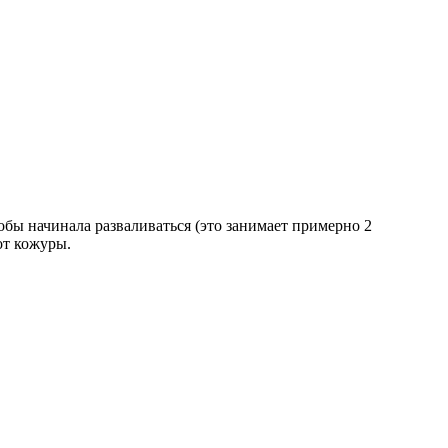
тобы начинала разваливаться (это занимает примерно 2
от кожуры.