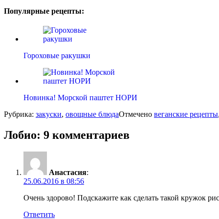
Популярные рецепты:
Гороховые ракушки
Новинка! Морской паштет НОРИ
Рубрика:
закуски
,
овощные блюда
Отмечено
веганские рецепты
Лобио
: 9 комментариев
Анастасия
:
25.06.2016 в 08:56
Очень здорово! Подскажите как сделать такой кружок рис
Ответить