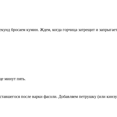
секунд бросаем кумин. Ждем, когда горчица затрещит и запрыгае
е минут пять.
ставшегося после варки фасоли. Добавляем петрушку (или кинзу)