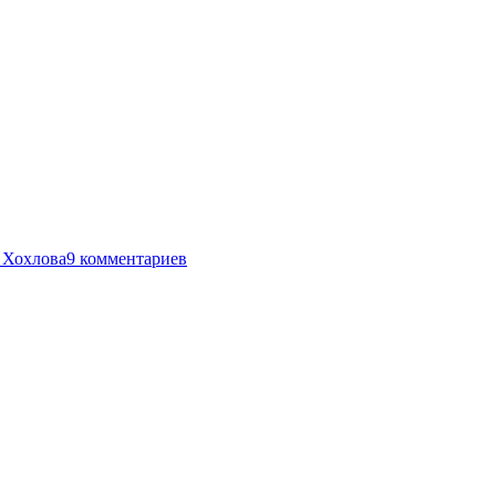
 Хохлова
9 комментариев