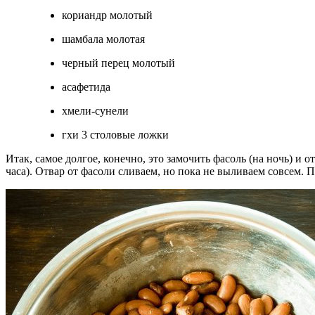
кориандр молотый
шамбала молотая
черный перец молотый
асафетида
хмели-сунели
гхи 3 столовые ложки
Итак, самое долгое, конечно, это замочить фасоль (на ночь) и 
часа). Отвар от фасоли сливаем, но пока не выливаем совсем.