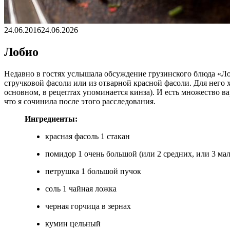
24.06.2016
24.06.2026
Лобио
Недавно в гостях услышала обсуждение грузинского блюда «Лоб
стручковой фасоли или из отварной красной фасоли. Для него 
основном, в рецептах упоминается кинза). И есть множество ва
что я сочинила после этого расследования.
Ингредиенты:
красная фасоль 1 стакан
помидор 1 очень большой (или 2 средних, или 3 мал
петрушка 1 большой пучок
соль 1 чайная ложка
черная горчица в зернах
кумин цельный