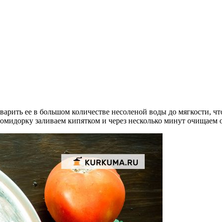
отварить ее в большом количестве несоленой воды до мягкости, ч
 Помидорку заливаем кипятком и через несколько минут очищаем 