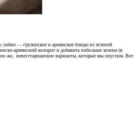
: лобио — грузинское и армянское блюдо из зеленой
зинско-армянский колорит и добавить побольше зелени (в
ечно же, невегетарианские варианты, которые мы опустим. Вот