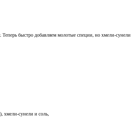
т. Теперь быстро добавляем молотые специи, но хмели-сунели
, хмели-сунели и соль,