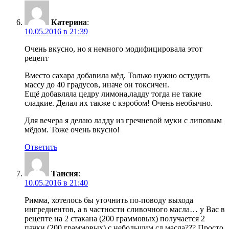
Катерина
:
10.05.2016 в 21:39
Очень вкусно, но я немного модифицировала этот
рецепт
Вместо сахара добавила мёд. Только нужно остудить
массу до 40 градусов, иначе он токсичен.
Ещё добавляла цедру лимона,ладду тогда не такие
сладкие. Делал их также с кэробом! Очень необычно.
Для вечера я делаю ладду из гречневой муки с липовым
мёдом. Тоже очень вкусно!
Ответить
Таисия
:
10.05.2016 в 21:40
Римма, хотелось бы уточнить по-поводу выхода
ингредиентов, а в частности сливочного масла… у Вас в
рецепте на 2 стакана (200 граммовых) получается 2
пачки (200 граммовых) с небольшим сл.масла??? Просто