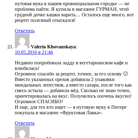
нутовая мука в нашем провинциальном городке — не
проблема найти. Я купила в магазине ГУРМАН, чтоб
грудной дочке кашки варить… Осталось еще много, вот
рецепт полезный отыскался!
Ответить
Valeria Khovanskaya
:
10.05.2016 в 21:46
Недавно попробовала ладду в вегетарианском кафе и
влюбилась!
Огромное спасибо за рецепт, точнее, за его основу 🙂
Вместо указанных орехов добавила 2 упаковки
миндальных лепестков, а вместо сахара, после того как
смесь остыла — добавила мёд. Сколько не знаю точно,
ориентировалась на вкус. Получилось ооочень вкусно!
Огромное СПАСИБО!
И еще, для тех кто ищет — я нутовую муку в Питере
покупала в магазине «Фруктовая Лавка».
Ответить