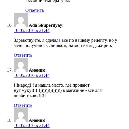
высокие температуры.
Ответить
Ada Skuperdyay
:
10.05.2016 в 21:44
Здравствуйте, я сделала все по вашему рецепту, но у
меня получилось слишком, на мой взгляд, жирно.
Ответить
Аноним
:
10.05.2016 в 21:44
!!!народ!!! я нашла место, где продают
нут.муку!!!!!)))))))))))))))) в магазине «все для
диабетиков»!!!!!
Ответить
Аноним
:
10.05.2016 в 21:44