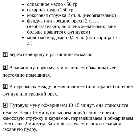
сливочное масло 450 гр.
сахарная пудра 250 гр.
кокосовая стружка 2 ст. л. (необязательно)
фундук или грецкие орехи 2 ст. л.
(необязательно, но очень желательно, мне
больше нравится с фундуком)
молотый кардамон 0,5 ч. л. (или корица 1 ч.
л.)
1️⃣ Берем сковороду и растапливаем масло.
2️⃣ Всыпаем нутовую муку и начинаем обжаривать ее,
постоянно помешивая.
3️⃣ В перерывах между помешиванием (или заранее) порубим
фундук или грецкий орех.
4️⃣ Нутовую муку обжариваем 10-15 минут, она становится
темнее. Через 15 минут всыпаем порубленные орехи,
кокосовую стружку и кардамон, перемешиваем и обжариваем
смесь еще 2 минуты. Затем выключаем огонь и всыпаем
сахарную пудру.