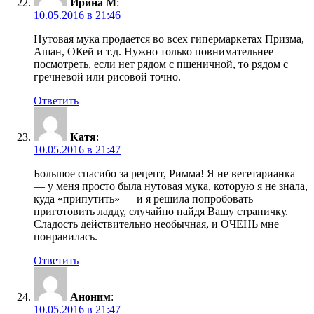
Ирина М
:
10.05.2016 в 21:46
Нутовая мука продается во всех гипермаркетах Призма,
Ашан, ОКей и т.д. Нужно только повнимательнее
посмотреть, если нет рядом с пшеничной, то рядом с
гречневой или рисовой точно.
Ответить
Катя
:
10.05.2016 в 21:47
Большое спасибо за рецепт, Римма! Я не вегетарианка
— у меня просто была нутовая мука, которую я не знала,
куда «припутить» — и я решила попробовать
приготовить ладду, случайно найдя Вашу страничку.
Сладость действительно необычная, и ОЧЕНЬ мне
понравилась.
Ответить
Аноним
:
10.05.2016 в 21:47