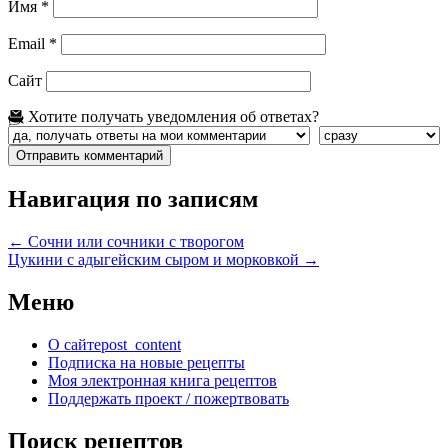
Имя
*
Email
*
Сайт
Хотите получать уведомления об ответах?
Навигация по записям
←
Сочни или сочники с творогом
Цукини с адыгейским сыром и морковкой
→
Меню
О сайте
post_content
Подписка на новые рецепты
Моя электронная книга рецептов
Поддержать проект / пожертвовать
Поиск рецептов