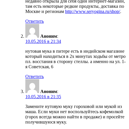
недавно открыла для себя один интернет-магазин,
там есть некоторые редкие продукты, доставка по
Москве и регионам
http://www.seryogina.ru/shop/
.
Ответить
Аноним
:
10.05.2016 в 21:34
нутовая мука в питере есть в индийском магазине
который находиться в 2х минутах ходьбы от метро
пл. восстания в сторону стеллы. а именно на ул. 1-
я Советская, 6
Ответить
Аноним
:
10.05.2016 в 21:35
Замените нутовую муку гороховой или мукой из
маша. Если муки нет воспользуйтесь кофемолкой
(горох всегда можно найти в продаже) и просейте
получившуюся муку.