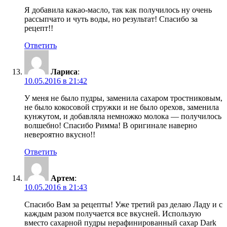
Я добавила какао-масло, так как получилось ну очень
рассыпчато и чуть воды, но результат! Спасибо за
рецепт!!
Ответить
Лариса
:
10.05.2016 в 21:42
У меня не было пудры, заменила сахаром тростниковым,
не было кокосовой стружки и не было орехов, заменила
кунжутом, и добавляла немножко молока — получилось
волшебно! Спасибо Римма! В оригинале наверно
невероятно вкусно!!
Ответить
Артем
:
10.05.2016 в 21:43
Спасибо Вам за рецепты! Уже третий раз делаю Ладу и с
каждым разом получается все вкусней. Использую
вместо сахарной пудры нерафинированный сахар Dark