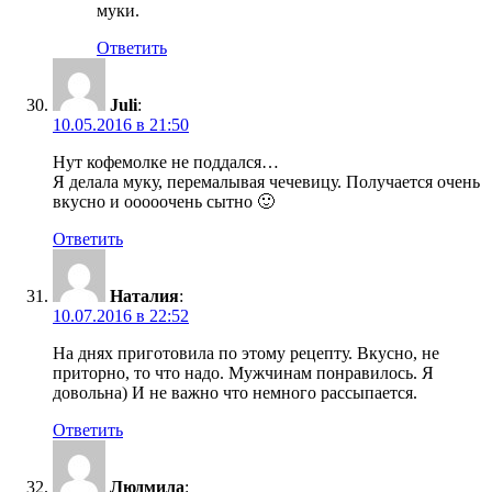
муки.
Ответить
Juli
:
10.05.2016 в 21:50
Нут кофемолке не поддался…
Я делала муку, перемалывая чечевицу. Получается очень
вкусно и ооооочень сытно 🙂
Ответить
Наталия
:
10.07.2016 в 22:52
На днях приготовила по этому рецепту. Вкусно, не
приторно, то что надо. Мужчинам понравилось. Я
довольна) И не важно что немного рассыпается.
Ответить
Людмила
: