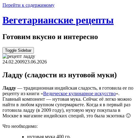
Перейти к содержимому
Вегетарианские рецепты
Готовим вкусно и интересно
Toggle Sidebar
24.02.2009
23.06.2026
Ладду (сладости из нутовой муки)
Ладду
— традиционная индийская сладость, я готовила ее по
рецепту из книги «
Ведическое кулинарное искусство
«.
Главный компонент — нутовая мука. Сейчас её легко можно
найти в любом крупном супермаркете. Когда я в первый раз
готовила ладду (в 2009 году), нутовую муку покупала в
Москве в магазине индийских специй, это была экзотика 🙂
Что необходимо:
нутовая мука 400 гр.