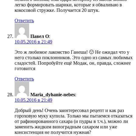
легко формировать шарики, которые я обваливаю в
кокосовой стружке. Получается 20 штук.
Ответить
Павел О
:
10.05.2016 в 21:49
Это ж любимое лакомство Ганеша! 🙂 Не ожидал что у
него столько поклонников. Это одно из самых любимых
сладостей. Попробуйте ещё Модак, он, правда, сложнее
готовится
Ответить
Maria_dyhanie-nebes
:
10.05.2016 в 21:49
Добрый день! Очень заинтересовал рецепт и как раз
гороховую муку купила. Только мы пытаемся отказаться
от рафинированного сахара (и пудры в т.ч.), можно ли
заменить жидким виноградным сахаром или уже
консистенция не получится нужная?