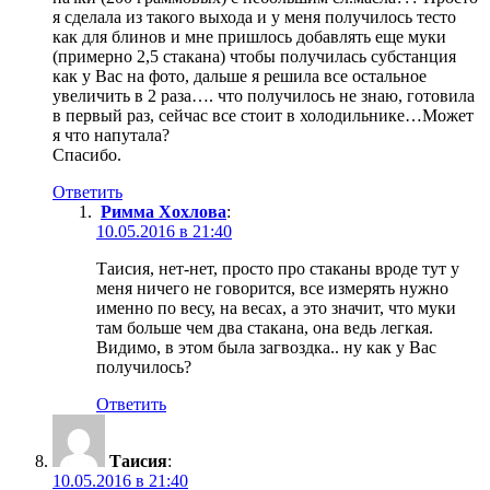
я сделала из такого выхода и у меня получилось тесто
как для блинов и мне пришлось добавлять еще муки
(примерно 2,5 стакана) чтобы получилась субстанция
как у Вас на фото, дальше я решила все остальное
увеличить в 2 раза…. что получилось не знаю, готовила
в первый раз, сейчас все стоит в холодильнике…Может
я что напутала?
Спасибо.
Ответить
Римма Хохлова
:
10.05.2016 в 21:40
Таисия, нет-нет, просто про стаканы вроде тут у
меня ничего не говорится, все измерять нужно
именно по весу, на весах, а это значит, что муки
там больше чем два стакана, она ведь легкая.
Видимо, в этом была загвоздка.. ну как у Вас
получилось?
Ответить
Таисия
:
10.05.2016 в 21:40