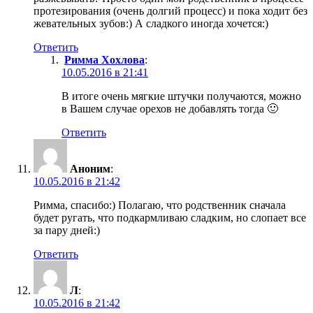
протезирования (очень долгий процесс) и пока ходит без
жевательных зубов:) А сладкого иногда хочется:)
Ответить
Римма Хохлова
:
10.05.2016 в 21:41
В итоге очень мягкие штучки получаются, можно
в Вашем случае орехов не добавлять тогда 🙂
Ответить
Аноним
:
10.05.2016 в 21:42
Римма, спасибо:) Полагаю, что родственник сначала
будет ругать, что подкармливаю сладким, но слопает все
за пару дней:)
Ответить
Л
:
10.05.2016 в 21:42