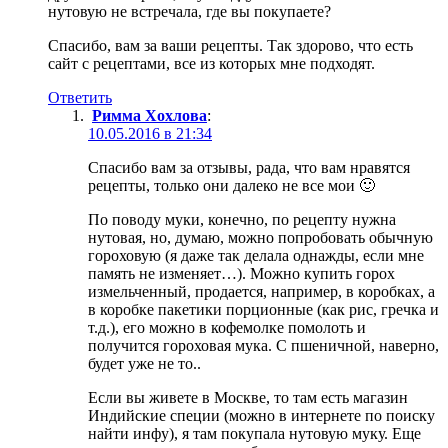
нутовую не встречала, где вы покупаете?
Спасибо, вам за ваши рецепты. Так здорово, что есть
сайт с рецептами, все из которых мне подходят.
Ответить
Римма Хохлова
:
10.05.2016 в 21:34
Спасибо вам за отзывы, рада, что вам нравятся
рецепты, только они далеко не все мои 🙂
По поводу муки, конечно, по рецепту нужна
нутовая, но, думаю, можно попробовать обычную
гороховую (я даже так делала однажды, если мне
память не изменяет…). Можно купить горох
измельченный, продается, например, в коробках, а
в коробке пакетики порционные (как рис, гречка и
т.д.), его можно в кофемолке помолоть и
получится гороховая мука. С пшеничной, наверно,
будет уже не то..
Если вы живете в Москве, то там есть магазин
Индийские специи (можно в интернете по поиску
найти инфу), я там покупала нутовую муку. Еще