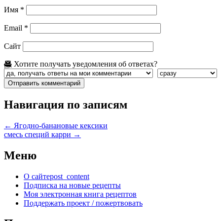
Имя
*
Email
*
Сайт
Хотите получать уведомления об ответах?
Навигация по записям
←
Ягодно-банановые кексики
смесь специй карри
→
Меню
О сайте
post_content
Подписка на новые рецепты
Моя электронная книга рецептов
Поддержать проект / пожертвовать