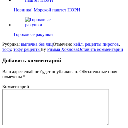
Новинка! Морской паштет НОРИ
Гороховые ракушки
Рубрика:
выпечка без яиц
Отмечено
кейл
,
рецепты пирогов
,
тофу
,
тофу рецепты
By
Римма Хохлова
Оставить комментарий
Добавить комментарий
Ваш адрес email не будет опубликован.
Обязательные поля
помечены
*
Комментарий