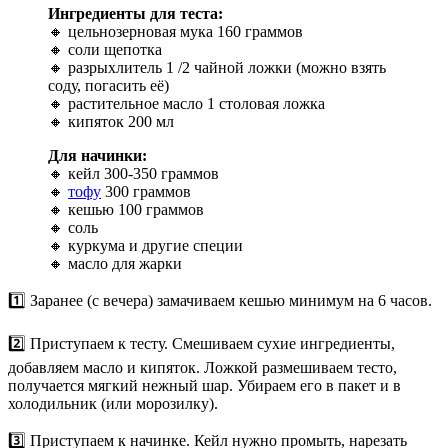
Ингредиенты для теста:
🔸 цельнозерновая мука 160 граммов
🔸 соли щепотка
🔸 разрыхлитель 1 /2 чайной ложки (можно взять
соду, погасить её)
🔸 растительное масло 1 столовая ложка
🔸 кипяток 200 мл
Для начинки:
🔸 кейл 300-350 граммов
🔸
тофу
300 граммов
🔸 кешью 100 граммов
🔸 соль
🔸 куркума и другие специи
🔸 масло для жарки
1️⃣ Заранее (с вечера) замачиваем кешью минимум на 6 часов.
2️⃣ Приступаем к тесту. Смешиваем сухие ингредиенты,
добавляем масло и кипяток. Ложкой размешиваем тесто,
получается мягкий нежный шар. Убираем его в пакет и в
холодильник (или морозилку).
3️⃣ Приступаем к начинке. Кейл нужно промыть, нарезать