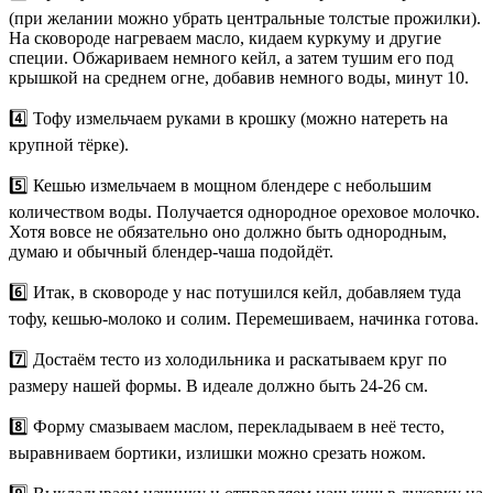
(при желании можно убрать центральные толстые прожилки).
На сковороде нагреваем масло, кидаем куркуму и другие
специи. Обжариваем немного кейл, а затем тушим его под
крышкой на среднем огне, добавив немного воды, минут 10.
4️⃣ Тофу измельчаем руками в крошку (можно натереть на
крупной тёрке).
5️⃣ Кешью измельчаем в мощном блендере с небольшим
количеством воды. Получается однородное ореховое молочко.
Хотя вовсе не обязательно оно должно быть однородным,
думаю и обычный блендер-чаша подойдёт.
6️⃣ Итак, в сковороде у нас потушился кейл, добавляем туда
тофу, кешью-молоко и солим. Перемешиваем, начинка готова.
7️⃣ Достаём тесто из холодильника и раскатываем круг по
размеру нашей формы. В идеале должно быть 24-26 см.
8️⃣ Форму смазываем маслом, перекладываем в неё тесто,
выравниваем бортики, излишки можно срезать ножом.