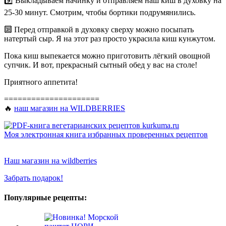
9️⃣ Выкладываем начинку и отправляем наш киш в духовку на
25-30 минут. Смотрим, чтобы бортики подрумянились.
🔟 Перед отправкой в духовку сверху можно посыпать
натертый сыр. Я на этот раз просто украсила киш кунжутом.
Пока киш выпекается можно приготовить лёгкий овощной
супчик. И вот, прекрасный сытный обед у вас на столе!
Приятного аппетита!
=====================
🔥
наш магазин на WILDBERRIES
Моя электронная книга избранных проверенных рецептов
Наш магазин на wildberries
Забрать подарок!
Популярные рецепты: