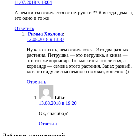
11.07.2018 в 18:04
А чем кинза отличается от петрушки ?? Я всегда думала,
это одно и то же
Ответить
Римма Хохлова
:
12.08.2018 в 13:37
Ну как сказать, чем отличаются.. Это два разных
растения. Петрушка — это петрушка, а кинза —
это тот же кориандр. Только кинза это листья, а
кориандр — семена этого растения. Запах разный,
хотя по виду листья немного похожи, конечно :))
Ответить
Lilia
:
13.08.2018 в 19:20
Ок, спасибо)?
Ответить
Добавить комментарий