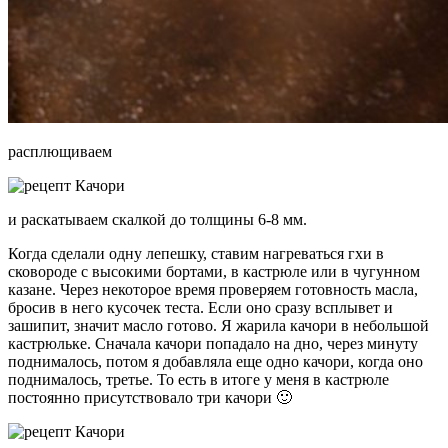
расплющиваем
и раскатываем скалкой до толщины 6-8 мм.
Когда сделали одну лепешку, ставим нагреваться гхи в
сковороде с высокими бортами, в кастрюле или в чугунном
казане. Через некоторое время проверяем готовность масла,
бросив в него кусочек теста. Если оно сразу всплывет и
зашипит, значит масло готово. Я жарила качори в небольшой
кастрюльке. Сначала качори попадало на дно, через минуту
поднималось, потом я добавляла еще одно качори, когда оно
поднималось, третье. То есть в итоге у меня в кастрюле
постоянно присутствовало три качори 🙂