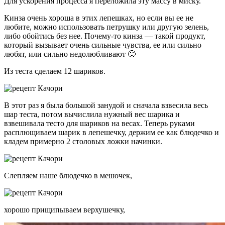
Для ускорения процесса я переложила эту массу в миску.
Кинза очень хороша в этих лепешках, но если вы ее не
любите, можно использовать петрушку или другую зелень,
либо обойтись без нее. Почему-то кинза — такой продукт,
который вызывает очень сильные чувства, ее или сильно
любят, или сильно недолюбливают 🙂
Из теста сделаем 12 шариков.
В этот раз я была большой занудой и сначала взвесила весь
шар теста, потом вычислила нужный вес шарика и
взвешивала тесто для шариков на весах. Теперь руками
расплющиваем шарик в лепешечку, держим ее как блюдечко и
кладем примерно 2 столовых ложки начинки.
Слепляем наше блюдечко в мешочек,
хорошо прищипываем верхушечку,