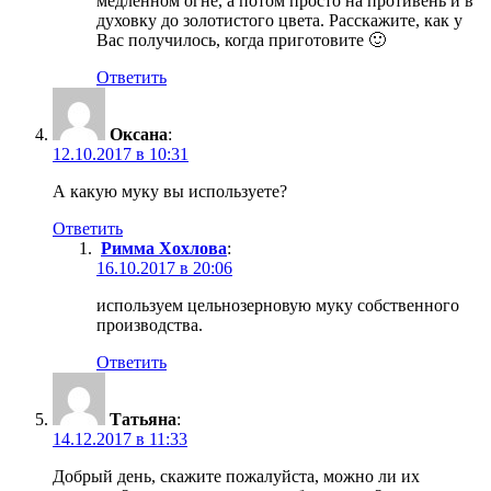
медленном огне, а потом просто на противень и в
духовку до золотистого цвета. Расскажите, как у
Вас получилось, когда приготовите 🙂
Ответить
Оксана
:
12.10.2017 в 10:31
А какую муку вы используете?
Ответить
Римма Хохлова
:
16.10.2017 в 20:06
используем цельнозерновую муку собственного
производства.
Ответить
Татьяна
:
14.12.2017 в 11:33
Добрый день, скажите пожалуйста, можно ли их