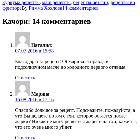
куркума рецепты
,
маш рецепты
,
рецепты без яиц
,
рецепты во
фритюре
By
Римма Хохлова
14 комментариев
Качори
: 14 комментариев
Наталия
:
07.07.2016 в 15:58
Благодарю за рецепт! Обжаривала правда в
подсолнечном масле но холодного первого отжима.
Ответить
Марина
:
16.08.2016 в 12:16
Спасибо большое за рецепт. Подскажите, пожалуйста, а
что Вы делаете потом с гхи, которое остается после
жарки? Никак не могу решиться жарить на гхи, кажется,
что его очень много уйдет.
Ответить