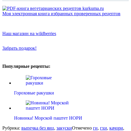
Моя электронная книга избранных проверенных рецептов
Наш магазин на wildberries
Забрать подарок!
Популярные рецепты:
Гороховые ракушки
Новинка! Морской паштет НОРИ
Рубрика:
выпечка без яиц
,
закуски
Отмечено
ги
,
гхи
,
качори
,