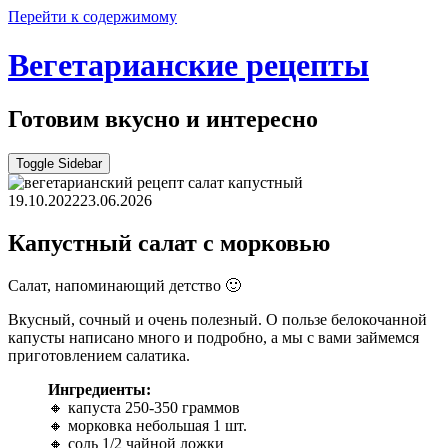
Перейти к содержимому
Вегетарианские рецепты
Готовим вкусно и интересно
Toggle Sidebar
19.10.2022
23.06.2026
Капустный салат с морковью
Салат, напоминающий детство 🙂
Вкусный, сочный и очень полезный. О пользе белокочанной
капусты написано много и подробно, а мы с вами займемся
приготовлением салатика.
Ингредиенты:
🔸 капуста 250-350 граммов
🔸 морковка небольшая 1 шт.
🔸 соль 1/2 чайной ложки