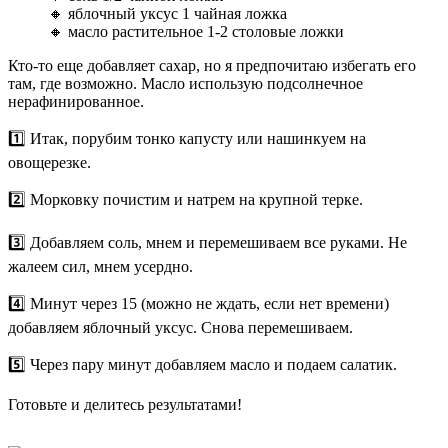
🔸 яблочный уксус 1 чайная ложка
🔸 масло растительное 1-2 столовые ложки
Кто-то еще добавляет сахар, но я предпочитаю избегать его
там, где возможно. Масло использую подсолнечное
нерафинированное.
1️⃣ Итак, порубим тонко капусту или нашинкуем на
овощерезке.
2️⃣ Морковку почистим и натрем на крупной терке.
3️⃣ Добавляем соль, мнем и перемешиваем все руками. Не
жалеем сил, мнем усердно.
4️⃣ Минут через 15 (можно не ждать, если нет времени)
добавляем яблочный уксус. Снова перемешиваем.
5️⃣ Через пару минут добавляем масло и подаем салатик.
Готовьте и делитесь результатами!