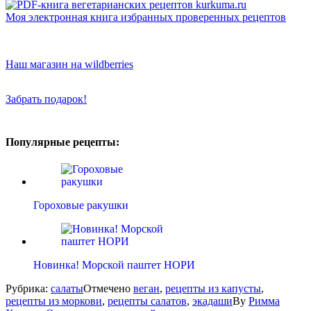
Моя электронная книга избранных проверенных рецептов
Наш магазин на wildberries
Забрать подарок!
Популярные рецепты:
Гороховые ракушки
Новинка! Морской паштет НОРИ
Рубрика:
салаты
Отмечено
веган
,
рецепты из капусты
,
рецепты из моркови
,
рецепты салатов
,
экадаши
By
Римма