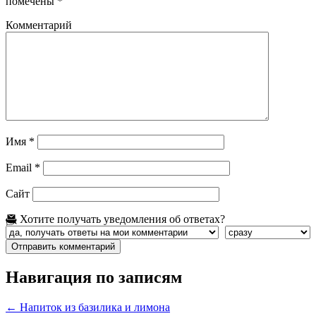
помечены
*
Комментарий
Имя
*
Email
*
Сайт
Хотите получать уведомления об ответах?
Навигация по записям
←
Напиток из базилика и лимона