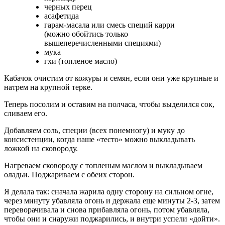
черных перец
асафетида
гарам-масала или смесь специй карри
(можно обойтись только
вышеперечисленными специями)
мука
гхи (топленое масло)
Кабачок очистим от кожуры и семян, если они уже крупные и
натрем на крупной терке.
Теперь посолим и оставим на полчаса, чтобы выделился сок,
сливаем его.
Добавляем соль, специи (всех понемногу) и муку до
консистенции, когда наше «тесто» можно выкладывать
ложкой на сковороду.
Нагреваем сковороду с топленым маслом и выкладываем
оладьи. Поджариваем с обеих сторон.
Я делала так: сначала жарила одну сторону на сильном огне,
через минуту убавляла огонь и держала еще минуты 2-3, затем
переворачивала и снова прибавляла огонь, потом убавляла,
чтобы они и снаружи поджарились, и внутри успели «дойти».