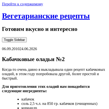
Перейти к содержимому
Вегетарианские рецепты
Готовим вкусно и интересно
Toggle Sidebar
06.09.2010
24.06.2026
Кабачковые оладьи №2
Когда-то очень давно я выкладывала один рецепт кабачковых
оладий, в этом году попробовала другой, более простой и
быстрый.
Для приготовления этих оладий нам понадобятся
следующие ингредиенты:
кабачок
соль 2,5 ч.л. на 850 гр. кабачков (очищенных)
кориандр