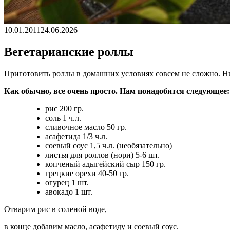
10.01.2011
24.06.2026
Вегетарианские роллы
Приготовить роллы в домашних условиях совсем не сложно. Н
Как обычно, все очень просто. Нам понадобится следующее:
рис 200 гр.
соль 1 ч.л.
сливочное масло 50 гр.
асафетида 1/3 ч.л.
соевый соус 1,5 ч.л. (необязательно)
листья для роллов (нори) 5-6 шт.
копченый адыгейский сыр 150 гр.
грецкие орехи 40-50 гр.
огурец 1 шт.
авокадо 1 шт.
Отварим рис в соленой воде,
в конце добавим масло, асафетиду и соевый соус.