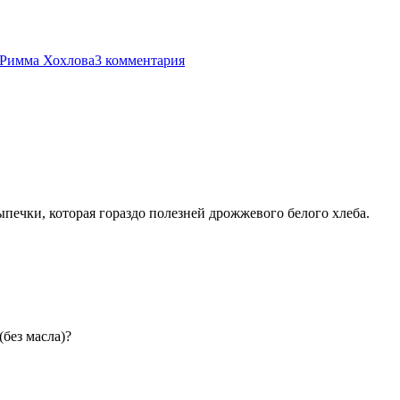
Римма Хохлова
3 комментария
ечки, которая гораздо полезней дрожжевого белого хлеба.
(без масла)?