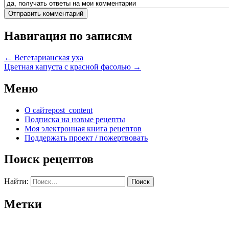
Навигация по записям
←
Вегетарианская уха
Цветная капуста с красной фасолью
→
Меню
О сайте
post_content
Подписка на новые рецепты
Моя электронная книга рецептов
Поддержать проект / пожертвовать
Поиск рецептов
Найти:
Метки