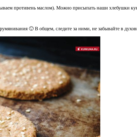
зываем противень маслом). Можно присыпать наши хлебушки ку
румянивания 🙂 В общем, следите за ними, не забывайте в духов