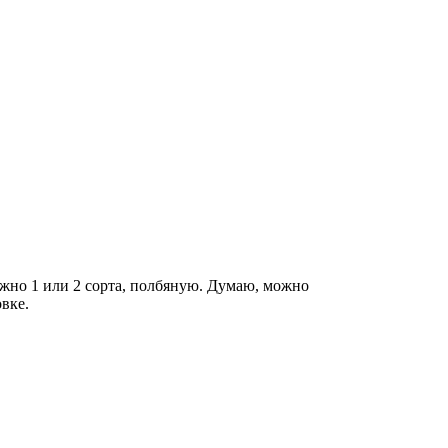
жно 1 или 2 сорта, полбяную. Думаю, можно
вке.