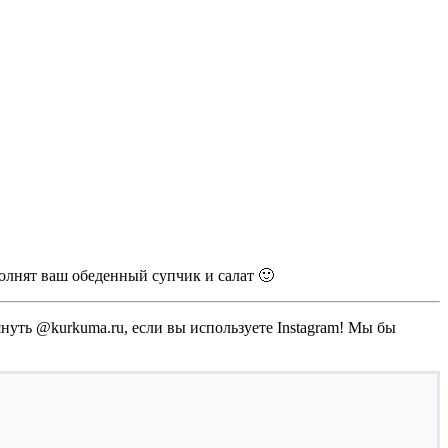
полнят ваш обеденный супчик и салат 🙂
мянуть @kurkuma.ru, если вы используете Instagram! Мы бы