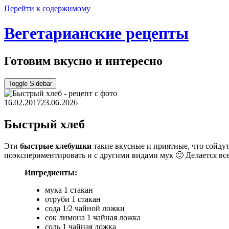
Перейти к содержимому
Вегетарианские рецепты
Готовим вкусно и интересно
Toggle Sidebar
16.02.2017
23.06.2026
Быстрый хлеб
Эти
быстрые хлебушки
такие вкусные и приятные, что сойду
поэкспериментировать и с другими видами мук 🙂 Делается все
Ингредиенты:
мука 1 стакан
отруби 1 стакан
сода 1/2 чайной ложки
сок лимона 1 чайная ложка
соль 1 чайная ложка