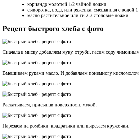
кориандр молотый 1/2 чайной ложки
сыворотка, вода, или ряженка, смешанная с водой 1
масло растительное или ги 2-3 столовые ложки
Рецепт быстрого хлеба с фото
Сначала в миску добавляем муку, отруби, гасим соду лимонным 
Вмешиваем руками масло. И добавляем понемногу кисломолочку
Раскатываем, присыпав поверхность мукой.
Нарезаем на ромбики, квадратики или вырезаем кружочки.