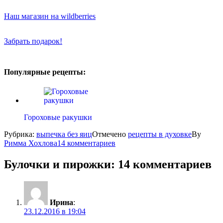
Наш магазин на wildberries
Забрать подарок!
Популярные рецепты:
Гороховые ракушки
Рубрика:
выпечка без яиц
Отмечено
рецепты в духовке
By
Римма Хохлова
14 комментариев
Булочки и пирожки
: 14 комментариев
Ирина
:
23.12.2016 в 19:04