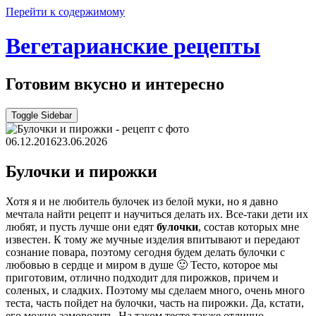
Перейти к содержимому
Вегетарианские рецепты
Готовим вкусно и интересно
Toggle Sidebar
06.12.2016
23.06.2026
Булочки и пирожки
Хотя я и не любитель булочек из белой муки, но я давно
мечтала найти рецепт и научиться делать их. Все-таки дети их
любят, и пусть лучше они едят
булочки
, состав которых мне
известен. К тому же мучные изделия впитывают и передают
сознание повара, поэтому сегодня будем делать булочки с
любовью в сердце и миром в душе 🙂 Тесто, которое мы
приготовим, отлично подходит для пирожков, причем и
соленых, и сладких. Поэтому мы сделаем много, очень много
теста, часть пойдет на булочки, часть на пирожки. Да, кстати,
его можно заморозить. На таком тесте также отлично