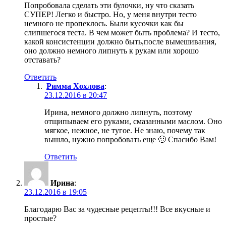
Попробовала сделать эти булочки, ну что сказать
СУПЕР! Легко и быстро. Но, у меня внутри тесто
немного не пропеклось. Были кусочки как бы
слипшегося теста. В чем может быть проблема? И тесто,
какой консистенции должно быть,после вымешивания,
оно должно немного липнуть к рукам или хорошо
отставать?
Ответить
Римма Хохлова
:
23.12.2016 в 20:47
Ирина, немного должно липнуть, поэтому
отщипываем его руками, смазанными маслом. Оно
мягкое, нежное, не тугое. Не знаю, почему так
вышло, нужно попробовать еще 🙂 Спасибо Вам!
Ответить
Ирина
:
23.12.2016 в 19:05
Благодарю Вас за чудесные рецепты!!! Все вкусные и
простые?