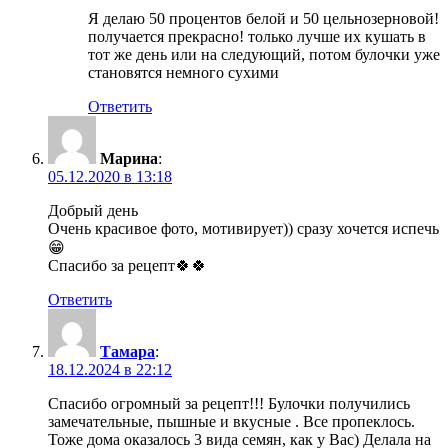
Я делаю 50 процентов белой и 50 цельнозерновой!
получается прекрасно! только лучше их кушать в
тот же день или на следующий, потом булочки уже
становятся немного сухими
Ответить
Марина
:
05.12.2020 в 13:18
Добрый день
Очень красивое фото, мотивирует)) сразу хочется испечь
😁
Спасибо за рецепт🍀🍀
Ответить
Тамара
:
18.12.2024 в 22:12
Спасибо огромный за рецепт!!! Булочки получились
замечательные, пышные и вкусные . Все пропеклось.
Тоже дома оказалось 3 вида семян, как у Вас) Делала на