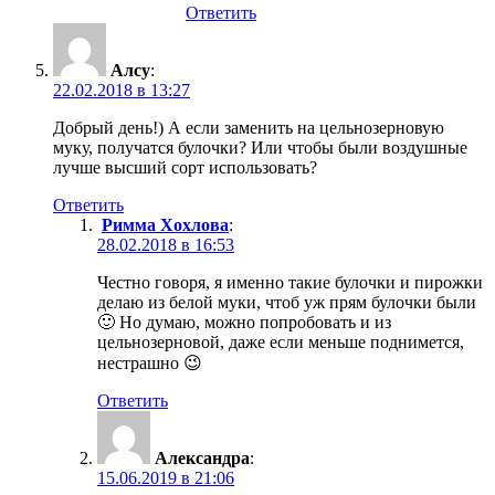
Ответить
Алсу
:
22.02.2018 в 13:27
Добрый день!) А если заменить на цельнозерновую
муку, получатся булочки? Или чтобы были воздушные
лучше высший сорт использовать?
Ответить
Римма Хохлова
:
28.02.2018 в 16:53
Честно говоря, я именно такие булочки и пирожки
делаю из белой муки, чтоб уж прям булочки были
🙂 Но думаю, можно попробовать и из
цельнозерновой, даже если меньше поднимется,
нестрашно 😉
Ответить
Александра
:
15.06.2019 в 21:06