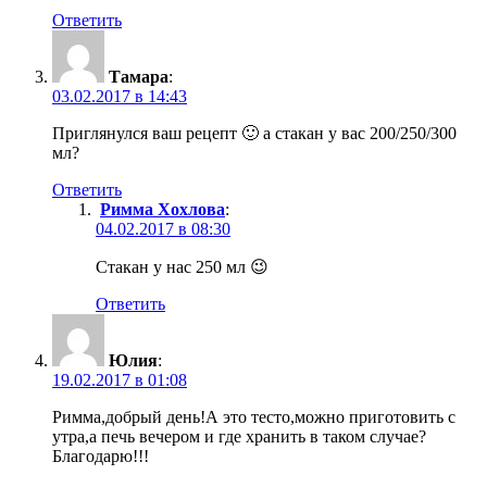
Ответить
Тамара
:
03.02.2017 в 14:43
Приглянулся ваш рецепт 🙂 а стакан у вас 200/250/300
мл?
Ответить
Римма Хохлова
:
04.02.2017 в 08:30
Стакан у нас 250 мл 😉
Ответить
Юлия
:
19.02.2017 в 01:08
Римма,добрый день!А это тесто,можно приготовить с
утра,а печь вечером и где хранить в таком случае?
Благодарю!!!