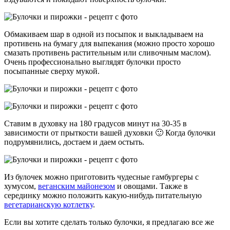
Обмакиваем шар в одной из посыпок и выкладываем на
противень на бумагу для выпекания (можно просто хорошо
смазать противень растительным или сливочным маслом).
Очень профессионально выглядят булочки просто
посыпанные сверху мукой.
Ставим в духовку на 180 градусов минут на 30-35 в
зависимости от прыткости вашей духовки 🙂 Когда булочки
подрумянились, достаем и даем остыть.
Из булочек можно приготовить чудесные гамбургеры с
хумусом,
веганским майонезом
и овощами. Также в
серединку можно положить какую-нибудь питательную
вегетарианскую котлетку
.
Если вы хотите сделать только булочки, я предлагаю все же