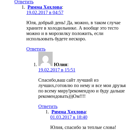
Ответить
Римма Хохлова
:
19.02.2017 в 04:57
Юля, добрый день! Да, можно, в таком случае
храните в холодильнике. А вообще это тесто
можно и в морозилку положить, если
использовать будете нескоро.
Ответить
Юлия
:
19.02.2017 в 15:51
Спасибо,ваш сайт лучший из
лучших,готовлю по нему и все мои друзья
по всему миру!рекомендую и буду дальше
рекомендовать)))Ом!!!!
Ответить
Римма Хохлова
:
01.03.2017 в 18:40
Юлия, спасибо за теплые слова!