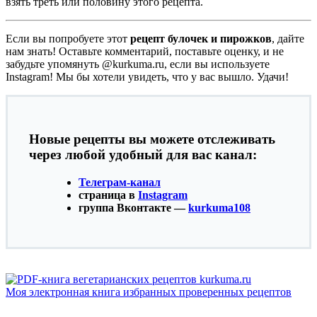
взять треть или половину этого рецепта.
Если вы попробуете этот
рецепт булочек и пирожков
, дайте
нам знать! Оставьте комментарий, поставьте оценку, и не
забудьте упомянуть @kurkuma.ru, если вы используете
Instagram! Мы бы хотели увидеть, что у вас вышло. Удачи!
Новые рецепты вы можете отслеживать
через любой удобный для вас канал:
Телеграм-канал
страница в
Instagram
группа Вконтакте —
kurkuma108
Моя электронная книга избранных проверенных рецептов