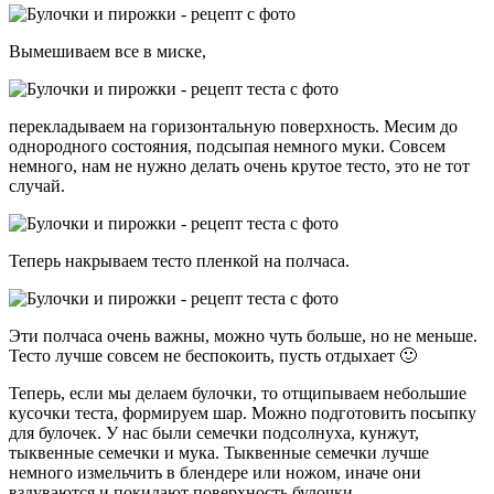
Вымешиваем все в миске,
перекладываем на горизонтальную поверхность. Месим до
однородного состояния, подсыпая немного муки. Совсем
немного, нам не нужно делать очень крутое тесто, это не тот
случай.
Теперь накрываем тесто пленкой на полчаса.
Эти полчаса очень важны, можно чуть больше, но не меньше.
Тесто лучше совсем не беспокоить, пусть отдыхает 🙂
Теперь, если мы делаем булочки, то отщипываем небольшие
кусочки теста, формируем шар. Можно подготовить посыпку
для булочек. У нас были семечки подсолнуха, кунжут,
тыквенные семечки и мука. Тыквенные семечки лучше
немного измельчить в блендере или ножом, иначе они
вздуваются и покидают поверхность булочки.