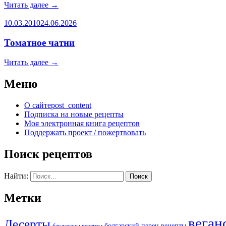
Читать далее
→
10.03.2010
24.06.2026
Томатное чатни
Читать далее
→
Меню
О сайте
post_content
Подписка на новые рецепты
Моя электронная книга рецептов
Поддержать проект / пожертвовать
Поиск рецептов
Найти:
Метки
веган
Десерты
болгарский перец рецепты