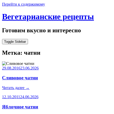
Перейти к содержимому
Вегетарианские рецепты
Готовим вкусно и интересно
Toggle Sidebar
Метка:
чатни
29.08.2016
23.06.2026
Сливовое чатни
Читать далее
→
12.10.2011
24.06.2026
Яблочное чатни