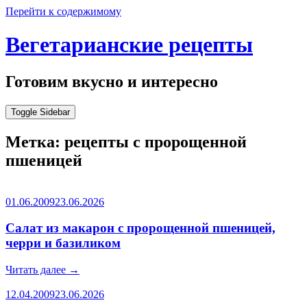
Перейти к содержимому
Вегетарианские рецепты
Готовим вкусно и интересно
Toggle Sidebar
Метка:
рецепты с пророщенной
пшеницей
01.06.2009
23.06.2026
Салат из макарон с пророщенной пшеницей,
черри и базиликом
Читать далее
→
12.04.2009
23.06.2026