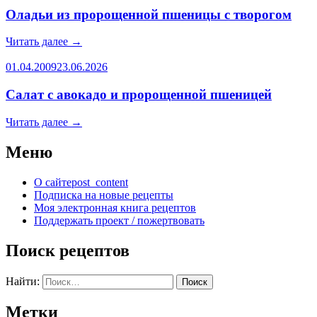
Оладьи из пророщенной пшеницы с творогом
Читать далее
→
01.04.2009
23.06.2026
Салат с авокадо и пророщенной пшеницей
Читать далее
→
Меню
О сайте
post_content
Подписка на новые рецепты
Моя электронная книга рецептов
Поддержать проект / пожертвовать
Поиск рецептов
Найти:
Метки