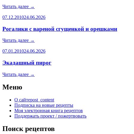
Читать далее
→
07.12.2010
24.06.2026
Рогалики с вареной сгущенкой и орешками
Читать далее
→
07.01.2010
24.06.2026
Экадашный пирог
Читать далее
→
Меню
О сайте
post_content
Подписка на новые рецепты
Моя электронная книга рецептов
Поддержать проект / пожертвовать
Поиск рецептов