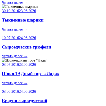
Читать далее
→
30.10.2016
23.06.2026
Тыквенные шарики
Читать далее
→
10.07.2016
24.06.2026
Сыроедческие трюфели
Читать далее
→
03.07.2016
23.06.2026
ШокоЛАДный торт «Лада»
Читать далее
→
03.06.2016
24.06.2026
Брауни сыроедческий