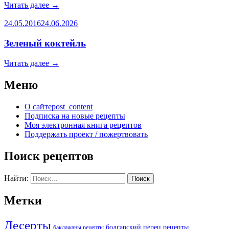
Читать далее
→
24.05.2016
24.06.2026
Зеленый коктейль
Читать далее
→
Меню
О сайте
post_content
Подписка на новые рецепты
Моя электронная книга рецептов
Поддержать проект / пожертвовать
Поиск рецептов
Найти:
Метки
Десерты
болгарский перец рецепты
баклажаны рецепты