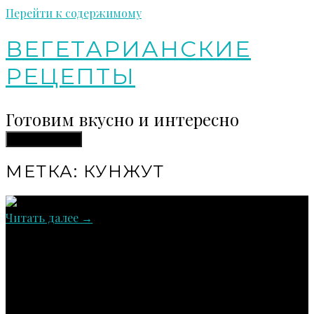
Перейти к содержимому
ВЕГЕТАРИАНСКИЕ
РЕЦЕПТЫ
Готовим вкусно и интересно
Toggle Sidebar
МЕТКА:
КУНЖУТ
Читать далее
→