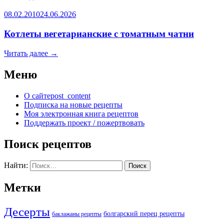
08.02.2010
24.06.2026
Котлеты вегетарианские с томатным чатни
Читать далее
→
Меню
О сайте
post_content
Подписка на новые рецепты
Моя электронная книга рецептов
Поддержать проект / пожертвовать
Поиск рецептов
Найти:
Метки
Десерты
болгарский перец рецепты
баклажаны рецепты