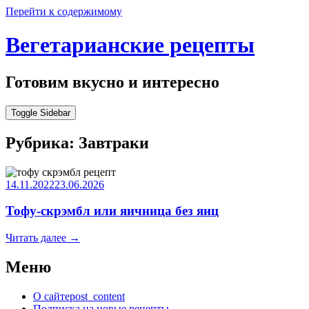
Перейти к содержимому
Вегетарианские рецепты
Готовим вкусно и интересно
Toggle Sidebar
Рубрика:
Завтраки
14.11.2022
23.06.2026
Тофу-скрэмбл или яичница без яиц
Читать далее
→
Меню
О сайте
post_content
Подписка на новые рецепты